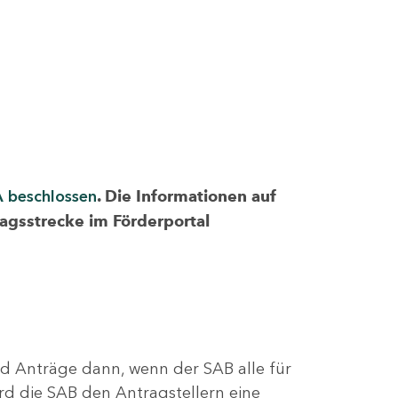
A beschlossen
. Die Informationen auf
ragsstrecke im Förderportal
nd Anträge dann, wenn der SAB alle für
rd die SAB den Antragstellern eine