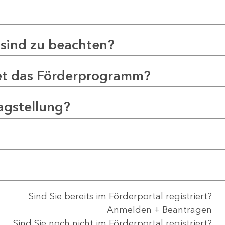
sind zu beachten?
et das Förderprogramm?
agstellung?
Sind Sie bereits im Förderportal registriert?
Anmelden + Beantragen
Sind Sie noch nicht im Förderportal registriert?