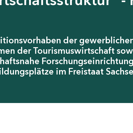
itionsvorhaben der gewerblichen
men der Tourismuswirtschaft sow
chaftsnahe Forschungseinrichtun
ildungsplätze im Freistaat Sachs