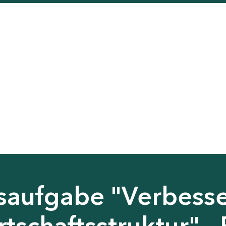
saufgabe "Verbess
tschaftsstruktur" - 