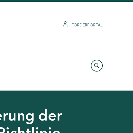
FÖRDERPORTAL
erung der
Richtlinie