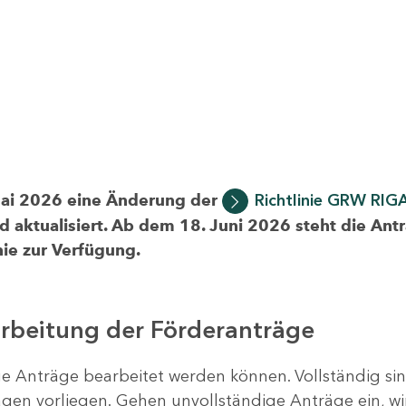
Mai 2026 eine Änderung der
Richtlinie GRW RIG
d aktualisiert. Ab dem 18. Juni 2026 steht die Ant
ie zur Verfügung.
arbeitung der Förderanträge
ige Anträge bearbeitet werden können. Vollständig si
en vorliegen. Gehen unvollständige Anträge ein, wi