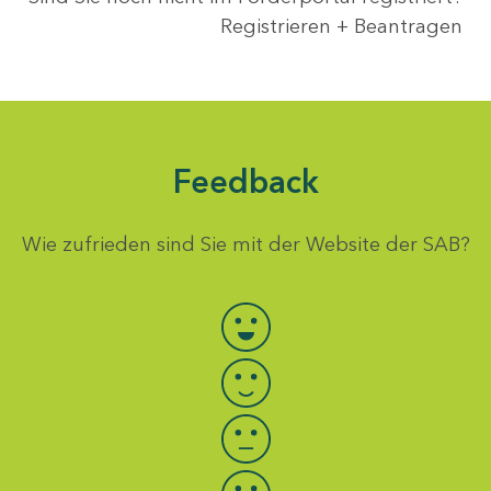
Registrieren + Beantragen
Feedback
Wie zufrieden sind Sie mit der Website der SAB?
Bewertung auswählen