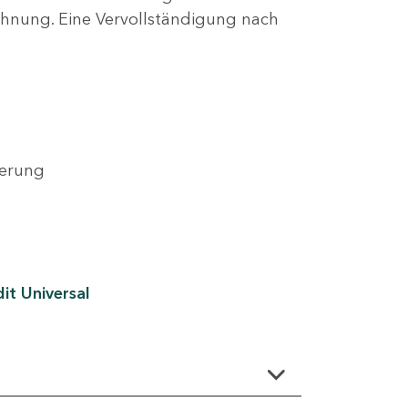
lehnung. Eine Vervollständigung nach
derung
it Universal