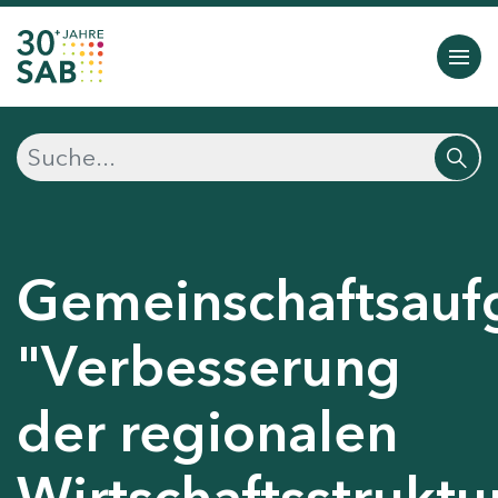
Gemeinschaftsauf
"Verbesserung
der regionalen
Wirtschaftsstruktu