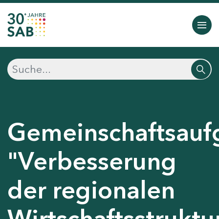
Gemeinschaftsauf
"Verbesserung
der regionalen
Wirtschaftsstruktu