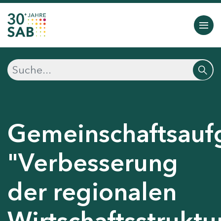
Gemeinschaftsauf
"Verbesserung
der regionalen
Wirtschaftsstruktu