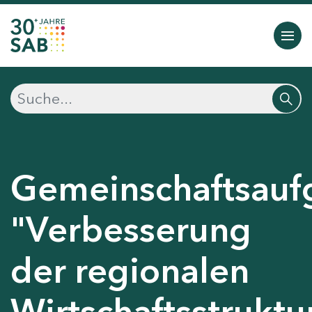
Gemeinschaftsauf
"Verbesserung
der regionalen
Wirtschaftsstruktu