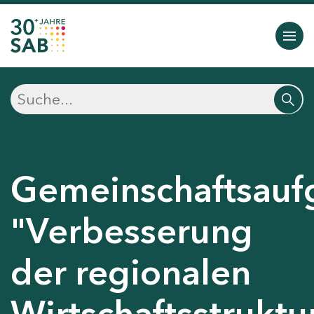
Gemeinschaftsauf
"Verbesserung
der regionalen
Wirtschaftsstruktu