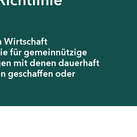
 Wirtschaft
ie für gemeinnützige
gen mit denen dauerhaft
en geschaffen oder