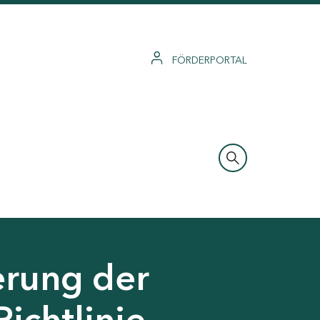
FÖRDERPORTAL
erung der
Richtlinie