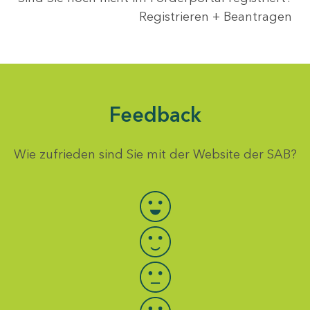
Registrieren + Beantragen
Feedback
Wie zufrieden sind Sie mit der Website der SAB?
Bewertung auswählen