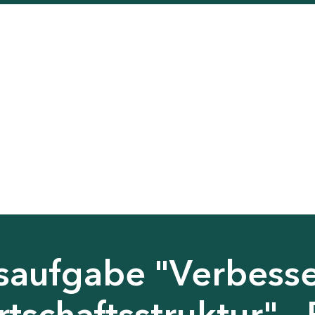
saufgabe "Verbess
tschaftsstruktur" - 