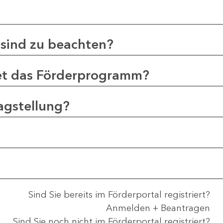
sind zu beachten?
et das Förderprogramm?
agstellung?
Sind Sie bereits im Förderportal registriert?
Anmelden + Beantragen
Sind Sie noch nicht im Förderportal registriert?