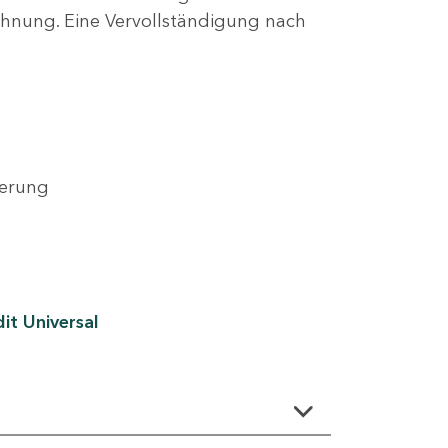
lehnung. Eine Vervollständigung nach
derung
it Universal