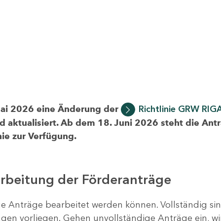
Mai 2026 eine Änderung der
Richtlinie GRW RIG
d aktualisiert. Ab dem 18. Juni 2026 steht die Ant
ie zur Verfügung.
arbeitung der Förderanträge
ige Anträge bearbeitet werden können. Vollständig si
en vorliegen. Gehen unvollständige Anträge ein, wi