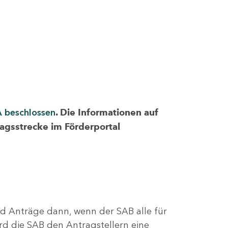
A beschlossen
. Die Informationen auf
ragsstrecke im Förderportal
nd Anträge dann, wenn der SAB alle für
rd die SAB den Antragstellern eine