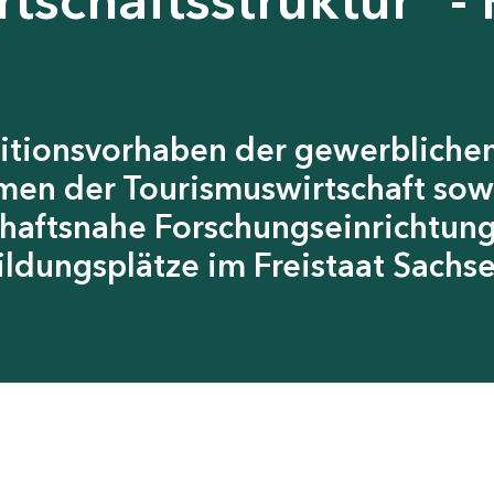
itionsvorhaben der gewerblichen
men der Tourismuswirtschaft sow
chaftsnahe Forschungseinrichtun
ildungsplätze im Freistaat Sachs