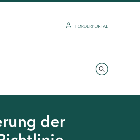
FÖRDERPORTAL
erung der
Richtlinie