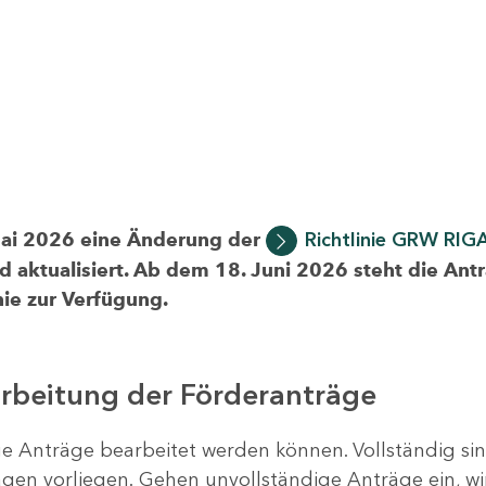
Mai 2026 eine Änderung der
Richtlinie GRW RIG
d aktualisiert. Ab dem 18. Juni 2026 steht die Ant
ie zur Verfügung.
arbeitung der Förderanträge
ige Anträge bearbeitet werden können. Vollständig si
en vorliegen. Gehen unvollständige Anträge ein, wi