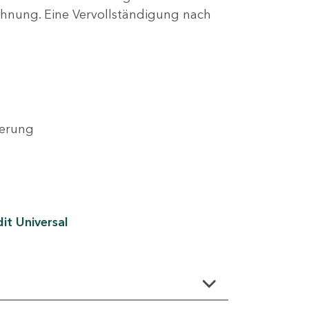
lehnung. Eine Vervollständigung nach
derung
it Universal