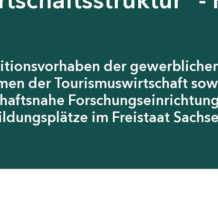
itionsvorhaben der gewerblichen
men der Tourismuswirtschaft sow
chaftsnahe Forschungseinrichtun
ildungsplätze im Freistaat Sachs