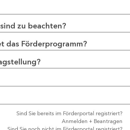
sind zu beachten?
et das Förderprogramm?
agstellung?
Sind Sie bereits im Förderportal registriert?
Anmelden + Beantragen
Sind Sie noch nicht im Förderportal registriert?