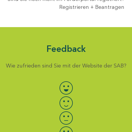
Registrieren + Beantragen
Feedback
Wie zufrieden sind Sie mit der Website der SAB?
Bewertung auswählen