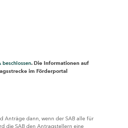
A beschlossen
. Die Informationen auf
ragsstrecke im Förderportal
nd Anträge dann, wenn der SAB alle für
rd die SAB den Antragstellern eine