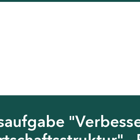
saufgabe "Verbess
tschaftsstruktur" - 