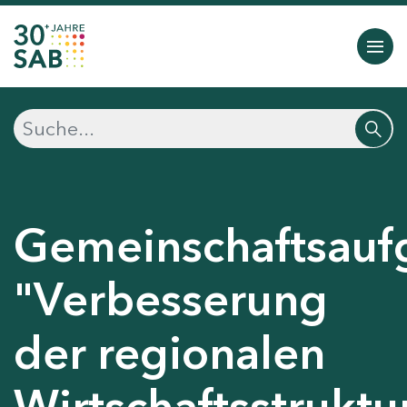
Gemeinschaftsauf
"Verbesserung
der regionalen
Wirtschaftsstruktu