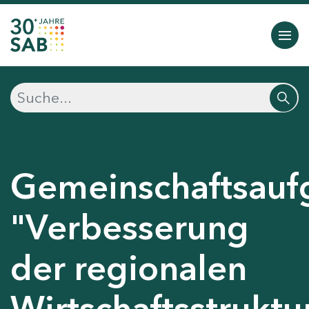
Gemeinschaftsauf
"Verbesserung
der regionalen
Wirtschaftsstruktu