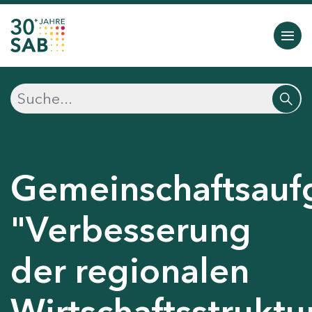
Gemeinschaftsauf
"Verbesserung
der regionalen
Wirtschaftsstruktu