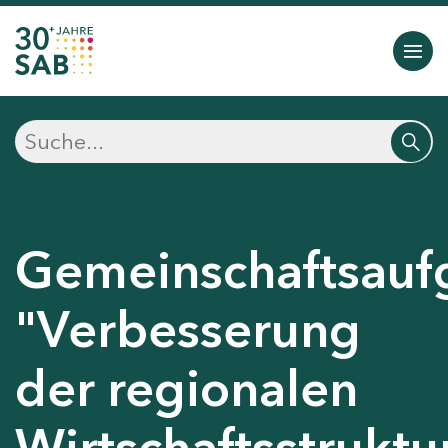
Gemeinschaftsauf
"Verbesserung
der regionalen
Wirtschaftsstruktu