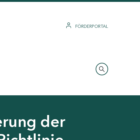
FÖRDERPORTAL
erung der
Richtlinie