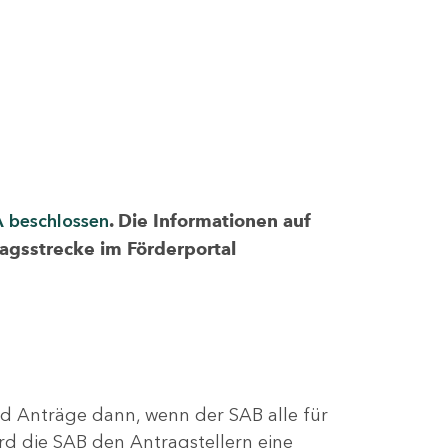
A beschlossen
. Die Informationen auf
ragsstrecke im Förderportal
nd Anträge dann, wenn der SAB alle für
rd die SAB den Antragstellern eine