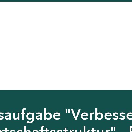
saufgabe "Verbess
tschaftsstruktur" - 