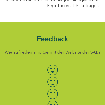
Registrieren + Beantragen
Feedback
Wie zufrieden sind Sie mit der Website der SAB?
Bewertung auswählen