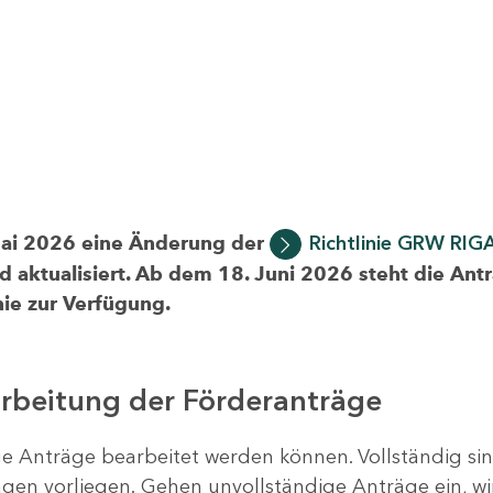
Mai 2026 eine Änderung der
Richtlinie GRW RIG
d aktualisiert. Ab dem 18. Juni 2026 steht die Ant
ie zur Verfügung.
arbeitung der Förderanträge
ige Anträge bearbeitet werden können. Vollständig si
en vorliegen. Gehen unvollständige Anträge ein, wi