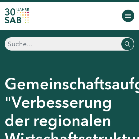
Gemeinschaftsauf
"Verbesserung
der regionalen
Wirtschaftsstruktu