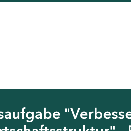
saufgabe "Verbess
tschaftsstruktur" - 