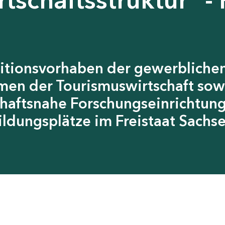
itionsvorhaben der gewerblichen
men der Tourismuswirtschaft sow
chaftsnahe Forschungseinrichtun
ildungsplätze im Freistaat Sachs