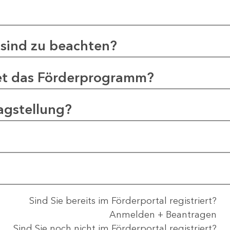
sind zu beachten?
et das Förderprogramm?
agstellung?
Sind Sie bereits im Förderportal registriert?
Anmelden + Beantragen
Sind Sie noch nicht im Förderportal registriert?