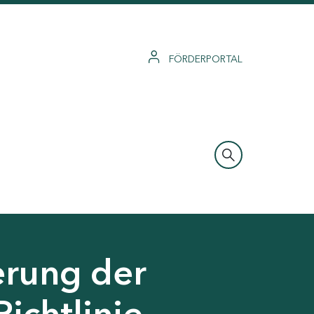
FÖRDERPORTAL
erung der
Richtlinie