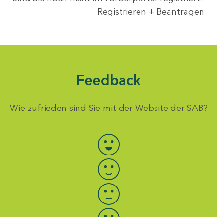
Registrieren + Beantragen
Feedback
Wie zufrieden sind Sie mit der Website der SAB?
Bewertung auswählen