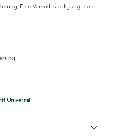
lehnung. Eine Vervollständigung nach
derung
it Universal