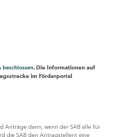
A beschlossen
. Die Informationen auf
ragsstrecke im Förderportal
nd Anträge dann, wenn der SAB alle für
rd die SAB den Antragstellern eine