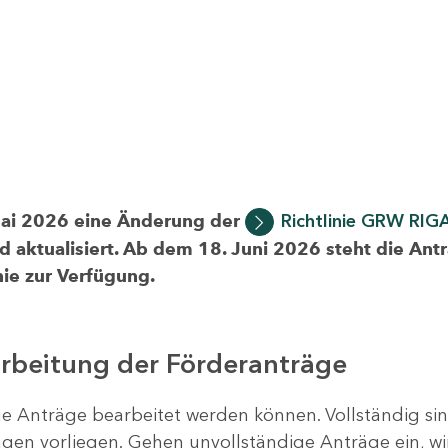
Mai 2026 eine Änderung der
Richtlinie GRW RIG
d aktualisiert. Ab dem 18. Juni 2026 steht die Ant
ie zur Verfügung.
arbeitung der Förderanträge
ige Anträge bearbeitet werden können. Vollständig si
en vorliegen. Gehen unvollständige Anträge ein, wi