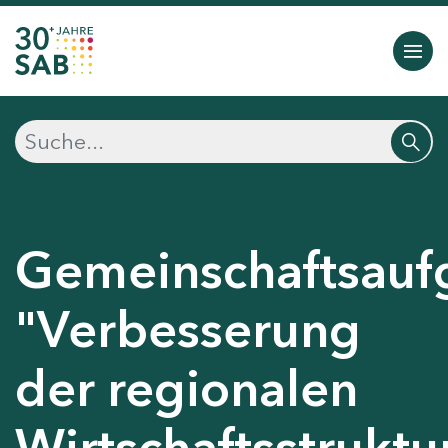
Gemeinschaftsauf
"Verbesserung
der regionalen
Wirtschaftsstruktu