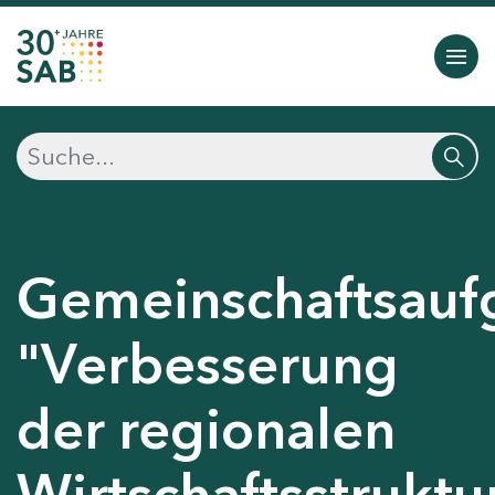
Gemeinschaftsauf
"Verbesserung
der regionalen
Wirtschaftsstruktu