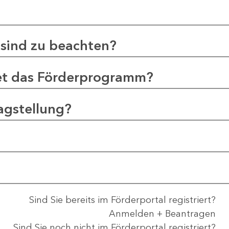
sind zu beachten?
et das Förderprogramm?
agstellung?
Sind Sie bereits im Förderportal registriert?
Anmelden + Beantragen
Sind Sie noch nicht im Förderportal registriert?