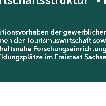
itionsvorhaben der gewerblichen
men der Tourismuswirtschaft sow
chaftsnahe Forschungseinrichtun
ildungsplätze im Freistaat Sachs