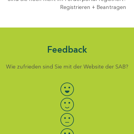
Registrieren + Beantragen
Feedback
Wie zufrieden sind Sie mit der Website der SAB?
Bewertung auswählen