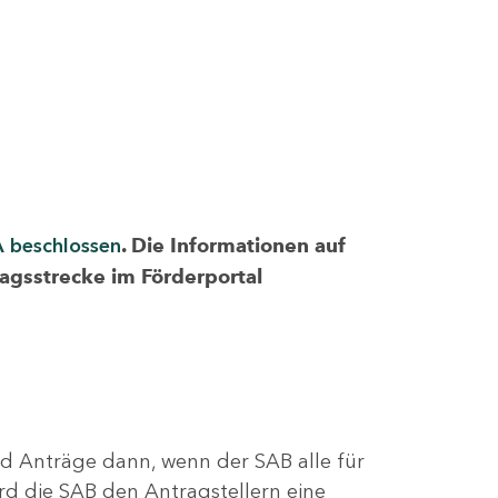
A beschlossen
. Die Informationen auf
ragsstrecke im Förderportal
nd Anträge dann, wenn der SAB alle für
rd die SAB den Antragstellern eine