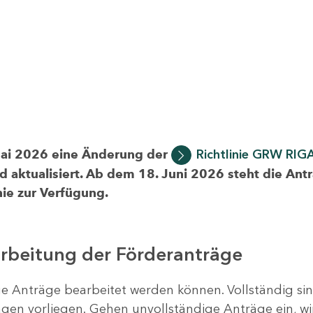
Mai 2026 eine Änderung der
Richtlinie GRW RIG
d aktualisiert. Ab dem 18. Juni 2026 steht die Ant
ie zur Verfügung.
arbeitung der Förderanträge
ige Anträge bearbeitet werden können. Vollständig si
en vorliegen. Gehen unvollständige Anträge ein, wi