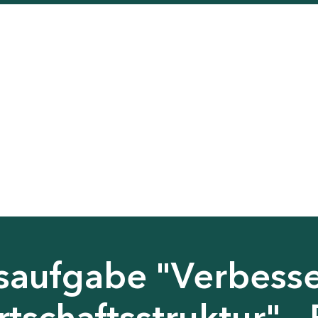
saufgabe "Verbess
tschaftsstruktur" - 