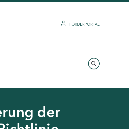
FÖRDERPORTAL
erung der
Richtlinie