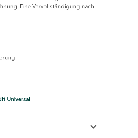
lehnung. Eine Vervollständigung nach
derung
it Universal