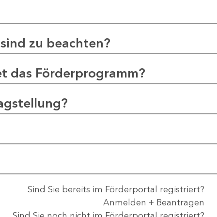
sind zu beachten?
et das Förderprogramm?
agstellung?
Sind Sie bereits im Förderportal registriert?
Anmelden + Beantragen
Sind Sie noch nicht im Förderportal registriert?