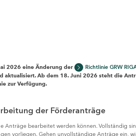
Mai 2026 eine Änderung der
Richtlinie GRW RIG
d aktualisiert. Ab dem 18. Juni 2026 steht die Ant
ie zur Verfügung.
arbeitung der Förderanträge
ige Anträge bearbeitet werden können. Vollständig si
en vorliegen. Gehen unvollständige Anträge ein, wi