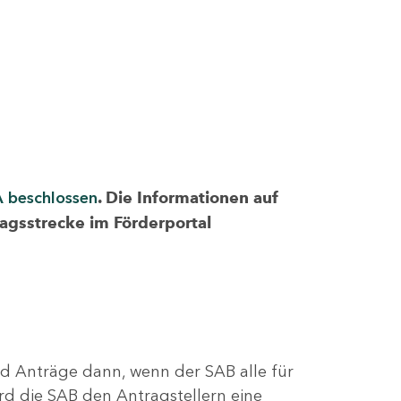
A beschlossen
. Die Informationen auf
ragsstrecke im Förderportal
nd Anträge dann, wenn der SAB alle für
rd die SAB den Antragstellern eine