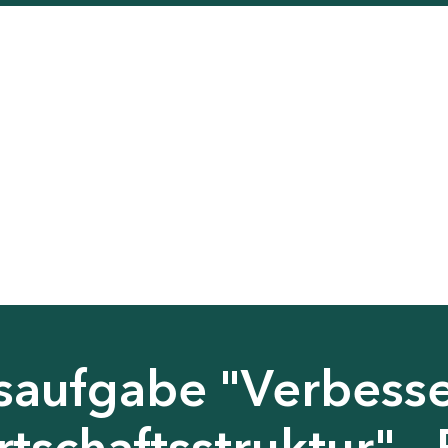
saufgabe "Verbess
tschaftsstruktur" - 