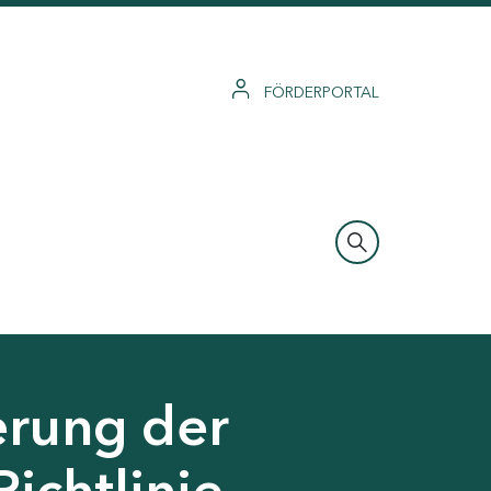
FÖRDERPORTAL
erung der
Richtlinie