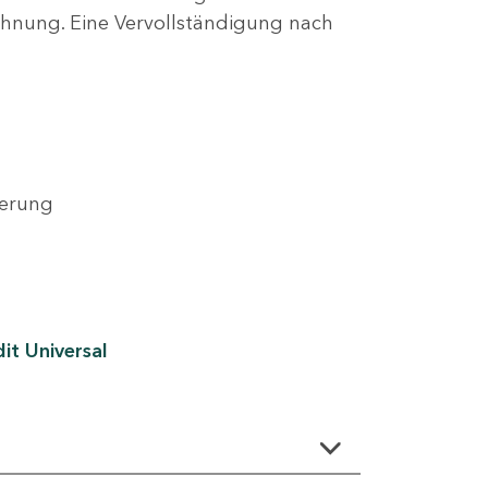
lehnung. Eine Vervollständigung nach
derung
it Universal