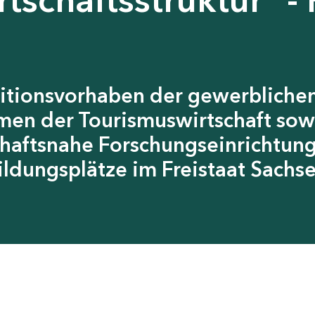
itionsvorhaben der gewerblichen
men der Tourismuswirtschaft sow
chaftsnahe Forschungseinrichtun
ildungsplätze im Freistaat Sachs