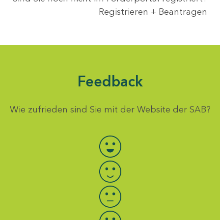
Registrieren + Beantragen
Feedback
Wie zufrieden sind Sie mit der Website der SAB?
Bewertung auswählen