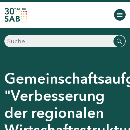
Gemeinschaftsauf
"Verbesserung
der regionalen
Wirtschaftsstruktu