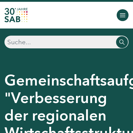
Gemeinschaftsauf
"Verbesserung
der regionalen
Wirtschaftsstruktu