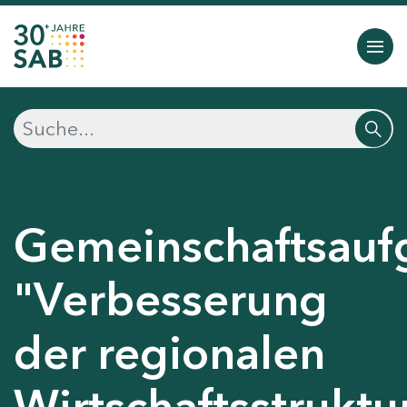
Gemeinschaftsauf
"Verbesserung
der regionalen
Wirtschaftsstruktu