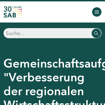
Gemeinschaftsauf
"Verbesserung
der regionalen
Wirtschaftsstruktu