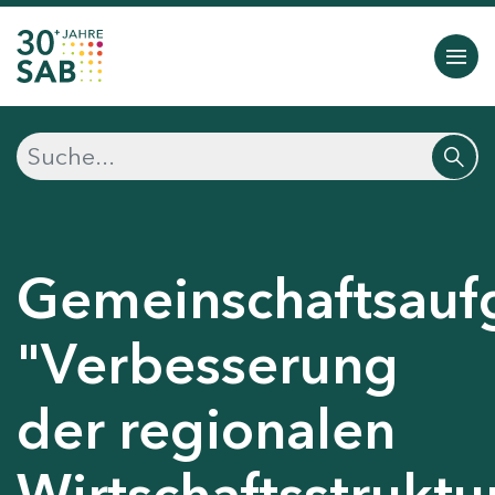
Gemeinschaftsauf
"Verbesserung
der regionalen
Wirtschaftsstruktu