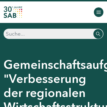
Gemeinschaftsauf
"Verbesserung
der regionalen
Wirtschaftsstruktu