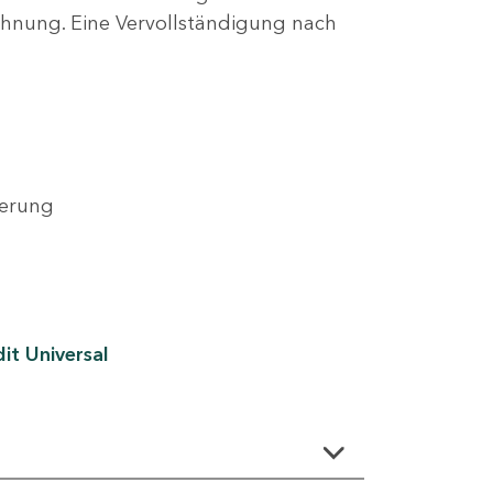
lehnung. Eine Vervollständigung nach
derung
it Universal