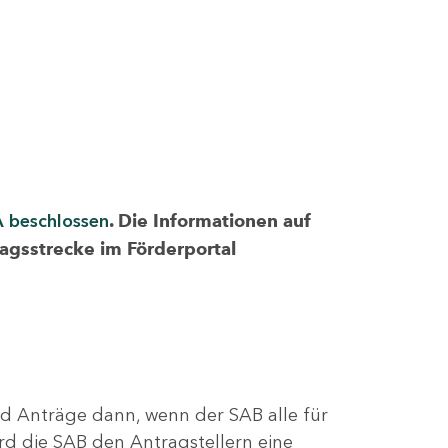
A beschlossen
. Die Informationen auf
ragsstrecke im Förderportal
nd Anträge dann, wenn der SAB alle für
rd die SAB den Antragstellern eine