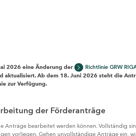
Mai 2026 eine Änderung der
Richtlinie GRW RIG
d aktualisiert. Ab dem 18. Juni 2026 steht die Ant
ie zur Verfügung.
arbeitung der Förderanträge
ige Anträge bearbeitet werden können. Vollständig si
en vorliegen. Gehen unvollständige Anträge ein, wi