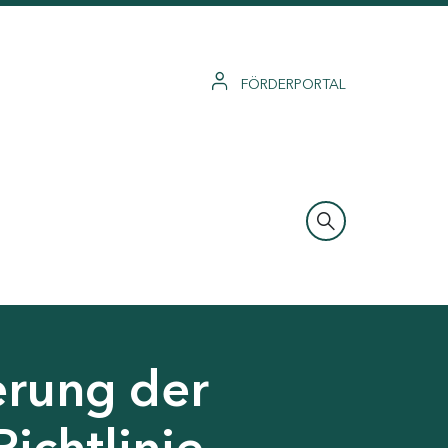
FÖRDERPORTAL
erung der
Richtlinie