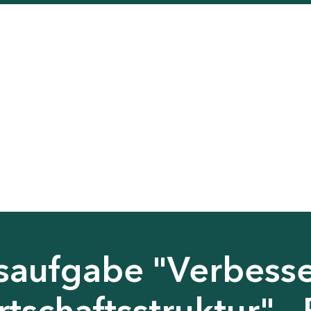
saufgabe "Verbess
tschaftsstruktur" - 