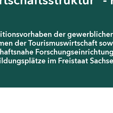
itionsvorhaben der gewerblichen
men der Tourismuswirtschaft sow
chaftsnahe Forschungseinrichtun
ildungsplätze im Freistaat Sachs