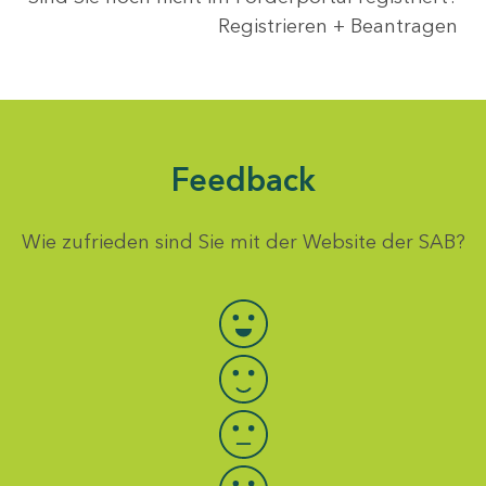
Registrieren + Beantragen
Feedback
Wie zufrieden sind Sie mit der Website der SAB?
Bewertung auswählen