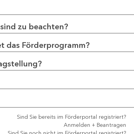
sind zu beachten?
et das Förderprogramm?
agstellung?
Sind Sie bereits im Förderportal registriert?
Anmelden + Beantragen
Sind Sie noch nicht im Förderportal registriert?