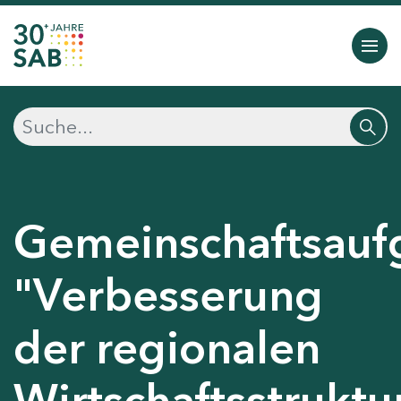
Gemeinschaftsauf
"Verbesserung
der regionalen
Wirtschaftsstruktu