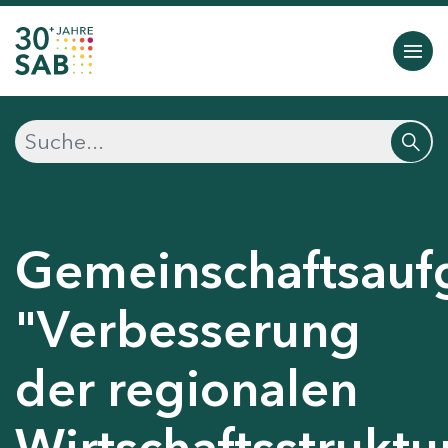
Gemeinschaftsauf
"Verbesserung
der regionalen
Wirtschaftsstruktu