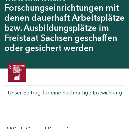
Forschungseinrichtungen mit
denen dauerhaft Arbeitsplätze
bzw. Ausbildungsplätze im
Freistaat Sachsen geschaffen
oder gesichert werden
Unser Beitrag für eine nachhaltige Entwicklung