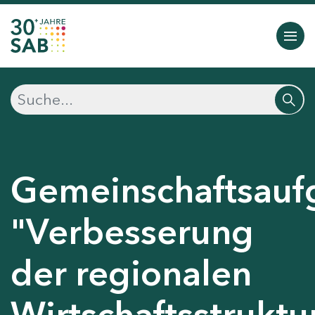
Gemeinschaftsauf
"Verbesserung
der regionalen
Wirtschaftsstruktu