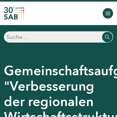
Gemeinschaftsauf
"Verbesserung
der regionalen
Wirtschaftsstruktu