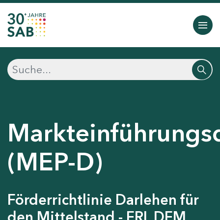
Markteinführungs
(MEP-D)
Förderrichtlinie Darlehen für
den Mittelstand - FRL DFM