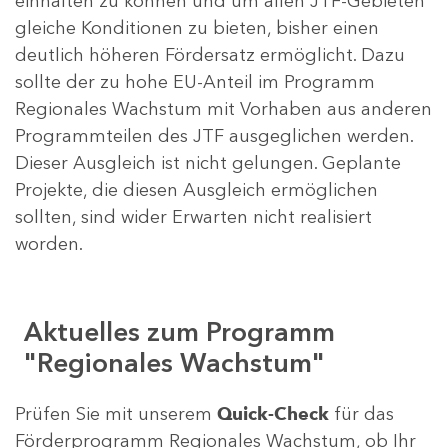
einhalten zu können und um allen JTF-Gebieten
gleiche Konditionen zu bieten, bisher einen
deutlich höheren Fördersatz ermöglicht. Dazu
sollte der zu hohe EU-Anteil im Programm
Regionales Wachstum mit Vorhaben aus anderen
Programmteilen des JTF ausgeglichen werden.
Dieser Ausgleich ist nicht gelungen. Geplante
Projekte, die diesen Ausgleich ermöglichen
sollten, sind wider Erwarten nicht realisiert
worden.
Aktuelles zum Programm
"Regionales Wachstum"
Prüfen Sie mit unserem
Quick-Check
für das
Förderprogramm Regionales Wachstum, ob Ihr