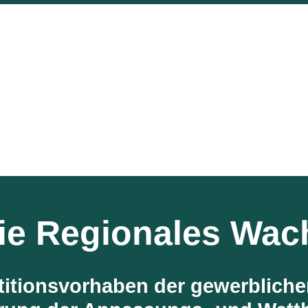
inie Regionales Wa
itionsvorhaben der gewerbliche