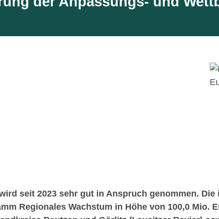
gerung der Anpassungs- und Wett
d seit 2023 sehr gut in Anspruch genommen. Die i
amm Regionales Wachstum in Höhe von 100,0 Mio. Eu