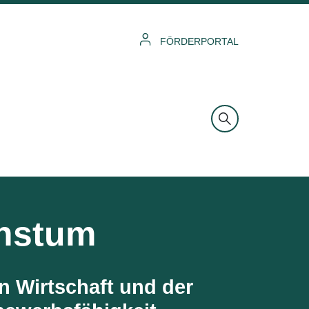
FÖRDERPORTAL
chstum
n Wirtschaft und der