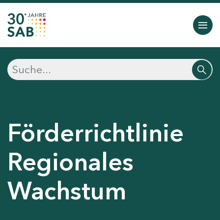
Förderrichtlinie
Regionales
Wachstum