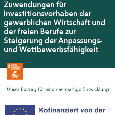
Zuwendungen für
Investitionsvorhaben der
gewerblichen Wirtschaft und
der freien Berufe zur
Steigerung der Anpassungs-
und Wettbewerbsfähigkeit
Unser Beitrag für eine nachhaltige Entwicklung