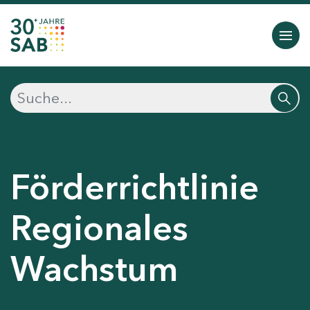
Förderrichtlinie
Regionales
Wachstum