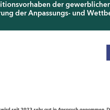
itionsvorhaben der gewerblichen
erung der Anpassungs- und Wettb
rd seit 2023 sehr gut in Anspruch genommen. Die 