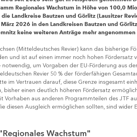
gramm Regionales Wachstum in Höhe von 100,0 Mio.
ür die Landkreise Bautzen und Görlitz (Lausitzer R
 März 2026 in den Landkreisen Bautzen und Görlitz 
Chemnitz keine weiteren Anträge mehr angenommen
chsen (Mitteldeutsches Revier) kann das bisherige 
rden und ist auf einen immer noch hohen Fördersatz 
dere notwendig, um Vorgaben der EU-Förderung aus de
tteldeutschen Revier 50 % der förderfähigen Gesamt
atte im Vertrauen darauf, diese Grenze insgesamt ei
, bisher einen deutlich höheren Fördersatz ermöglich
 Vorhaben aus anderen Programmteilen des JTF aus
die diesen Ausgleich ermöglichen sollten, sind wider E
 "Regionales Wachstum"