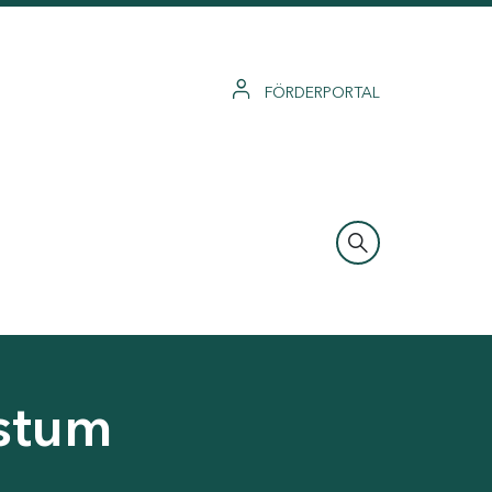
FÖRDERPORTAL
hstum