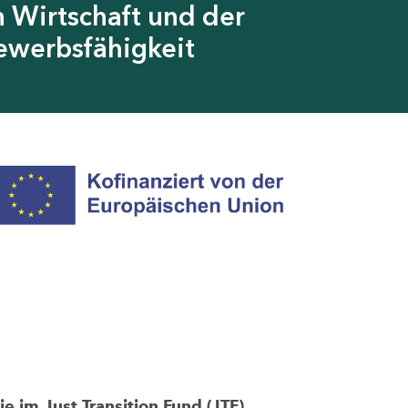
 Wirtschaft und der
ewerbsfähigkeit
im Just Transition Fund (JTF)