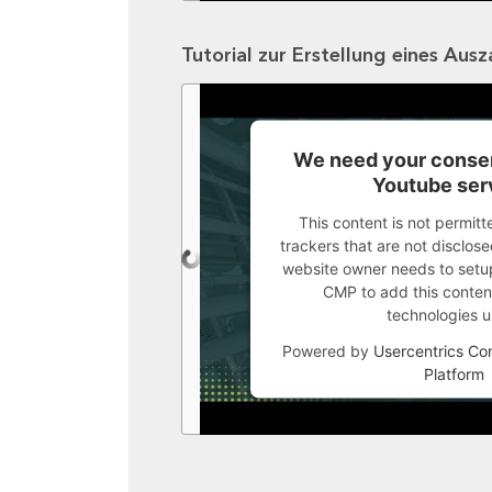
Tutorial zur Erstellung eines Aus
We need your consen
Youtube ser
This content is not permitt
trackers that are not disclosed
website owner needs to setup 
CMP to add this content 
technologies u
Powered by
Usercentrics C
Platform