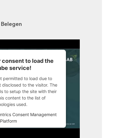
n Belegen
 consent to load the
be service!
ot permitted to load due to
 disclosed to the visitor. The
 to setup the site with their
s content to the list of
nologies used.
ntrics Consent Management
Platform