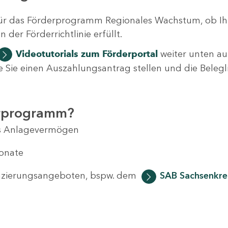
ür das Förderprogramm Regionales Wachstum, ob Ih
der Förderrichtlinie erfüllt.
Videotutorials
zum Förderportal
weiter unten auf
 wie Sie einen Auszahlungsantrag stellen und die Beleg
erprogramm?
das Anlagevermögen
Monate
anzierungsangeboten, bspw. dem
SAB Sachsenkred