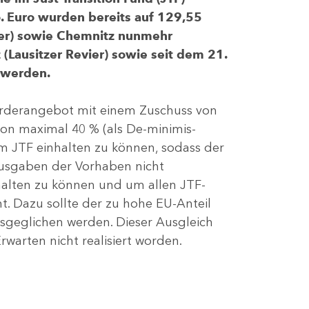
 Euro wurden bereits auf 129,55
evier) sowie Chemnitz nunmehr
(Lausitzer Revier) sowie seit dem 21.
 werden.
Förderangebot mit einem Zuschuss von
von maximal 40 % (als De-minimis-
m JTF einhalten zu können, sodass der
ausgaben der Vorhaben nicht
nhalten zu können und um allen JTF-
t. Dazu sollte der zu hohe EU-Anteil
geglichen werden. Dieser Ausgleich
rwarten nicht realisiert worden.