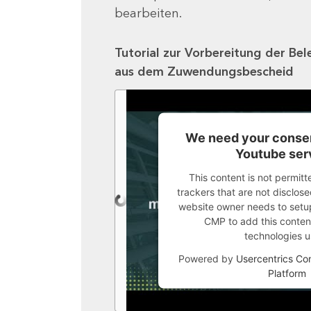
bearbeiten.
Tutorial zur Vorbereitung der Bel
aus dem Zuwendungsbescheid
We need your consen
Youtube ser
This content is not permitt
trackers that are not disclosed
website owner needs to setup 
CMP to add this content 
technologies u
Powered by
Usercentrics C
Platform