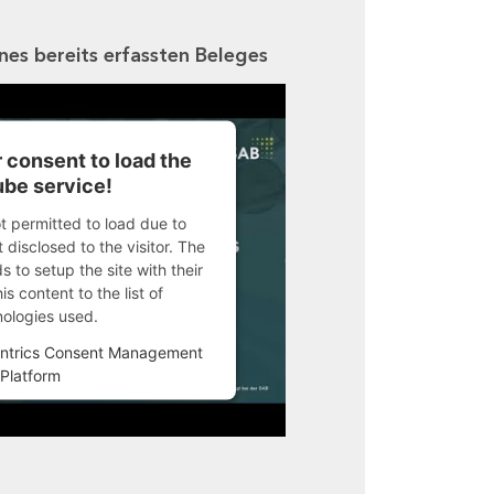
ines bereits erfassten Beleges
 consent to load the
be service!
ot permitted to load due to
 disclosed to the visitor. The
 to setup the site with their
s content to the list of
nologies used.
ntrics Consent Management
Platform