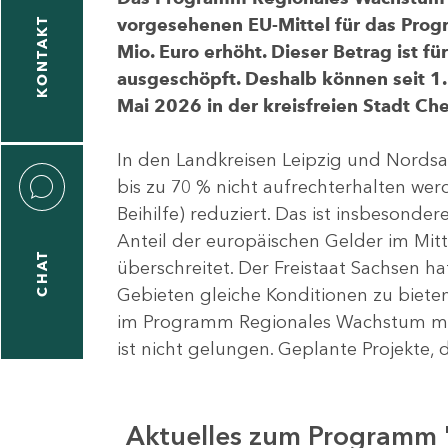
vorgesehenen EU-Mittel für das Pro
KONTAKT
Mio. Euro erhöht. Dieser Betrag ist f
ausgeschöpft. Deshalb können seit 1.
Mai 2026 in der kreisfreien Stadt 
In den Landkreisen Leipzig und Nordsa
bis zu 70 % nicht aufrechterhalten we
Beihilfe) reduziert. Das ist insbeson
Anteil der europäischen Gelder im Mi
CHAT
überschreitet. Der Freistaat Sachsen h
Gebieten gleiche Konditionen zu bieten
im Programm Regionales Wachstum mit
ist nicht gelungen. Geplante Projekte, 
Aktuelles zum Programm