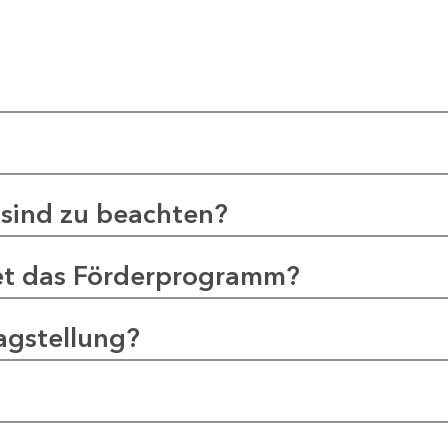
sind zu beachten?
et das Förderprogramm?
agstellung?