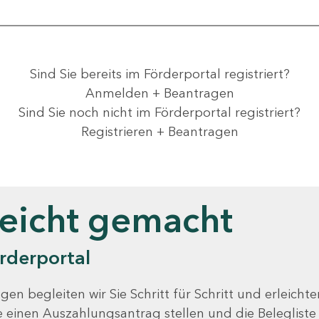
Sind Sie bereits im Förderportal registriert?
Anmelden + Beantragen
Sind Sie noch nicht im Förderportal registriert?
Registrieren + Beantragen
leicht gemacht
rderportal
gen begleiten wir Sie Schritt für Schritt und erleicht
Sie einen Auszahlungsantrag stellen und die Beleglist