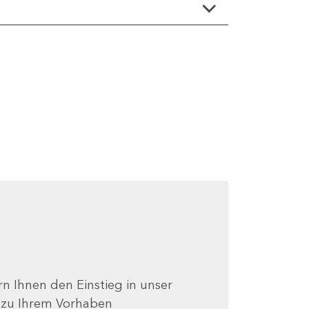
ern Ihnen den Einstieg in unser
e zu Ihrem Vorhaben