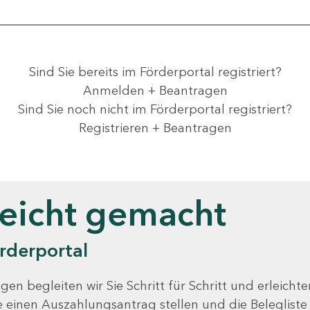
Sind Sie bereits im Förderportal registriert?
Anmelden + Beantragen
Sind Sie noch nicht im Förderportal registriert?
Registrieren + Beantragen
leicht gemacht
rderportal
gen begleiten wir Sie Schritt für Schritt und erleicht
Sie einen Auszahlungsantrag stellen und die Beleglist