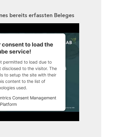
ines bereits erfassten Beleges
 consent to load the
be service!
ot permitted to load due to
 disclosed to the visitor. The
 to setup the site with their
s content to the list of
nologies used.
ntrics Consent Management
Platform