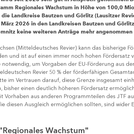
gramm Regionales Wachstum in Höhe von 100,0 Mio.
ür die Landkreise Bautzen und Görlitz (Lausitzer R
 März 2026 in den Landkreisen Bautzen und Görlitz 
Chemnitz keine weiteren Anträge mehr angenommen
chsen (Mitteldeutsches Revier) kann das bisherige 
rden und ist auf einen immer noch hohen Fördersatz 
dere notwendig, um Vorgaben der EU-Förderung aus de
tteldeutschen Revier 50 % der förderfähigen Gesamt
atte im Vertrauen darauf, diese Grenze insgesamt ei
, bisher einen deutlich höheren Fördersatz ermöglich
 Vorhaben aus anderen Programmteilen des JTF aus
die diesen Ausgleich ermöglichen sollten, sind wider E
 "Regionales Wachstum"