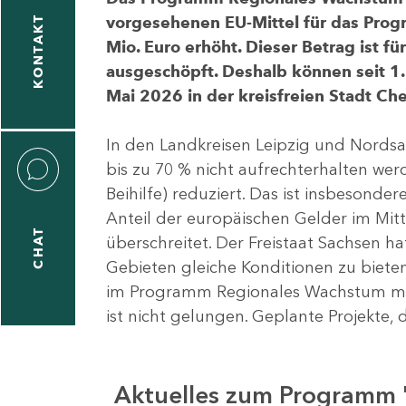
vorgesehenen EU-Mittel für das Pro
KONTAKT
Mio. Euro erhöht. Dieser Betrag ist f
ausgeschöpft. Deshalb können seit 1.
Mai 2026 in der kreisfreien Stadt 
In den Landkreisen Leipzig und Nordsa
bis zu 70 % nicht aufrechterhalten we
Beihilfe) reduziert. Das ist insbeson
Anteil der europäischen Gelder im Mi
CHAT
überschreitet. Der Freistaat Sachsen h
Gebieten gleiche Konditionen zu bieten
im Programm Regionales Wachstum mit
ist nicht gelungen. Geplante Projekte, 
Aktuelles zum Programm