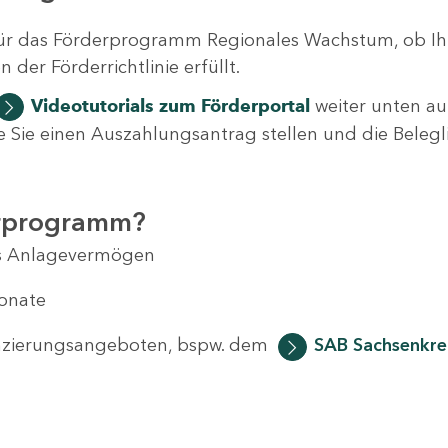
ür das Förderprogramm Regionales Wachstum, ob Ih
der Förderrichtlinie erfüllt.
Videotutorials
zum Förderportal
weiter unten auf
 wie Sie einen Auszahlungsantrag stellen und die Beleg
erprogramm?
das Anlagevermögen
Monate
anzierungsangeboten, bspw. dem
SAB Sachsenkred