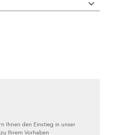
ern Ihnen den Einstieg in unser
e zu Ihrem Vorhaben