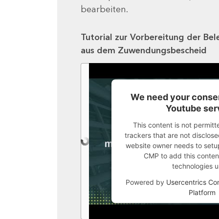
bearbeiten.
Tutorial zur Vorbereitung der Bel
aus dem Zuwendungsbescheid
We need your consen
Youtube ser
This content is not permitt
trackers that are not disclosed
website owner needs to setup 
CMP to add this content 
technologies u
Powered by
Usercentrics C
Platform