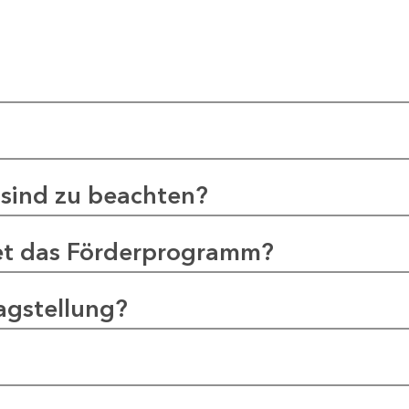
sind zu beachten?
et das Förderprogramm?
agstellung?