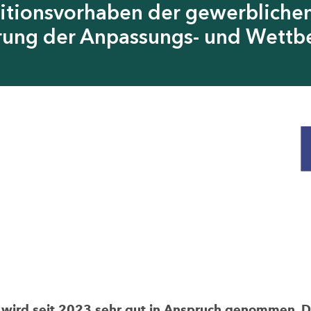
itionsvorhaben der gewerblichen
erung der Anpassungs- und Wettb
rd seit 2023 sehr gut in Anspruch genommen. Die 