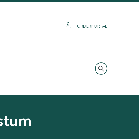
FÖRDERPORTAL
hstum