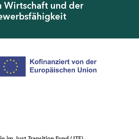
 Wirtschaft und der
ewerbsfähigkeit
im Just Transition Fund (JTF)