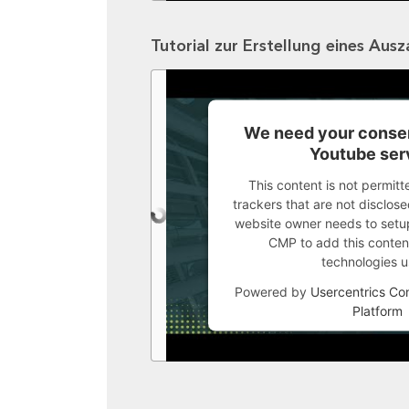
Tutorial zur Erstellung eines Aus
We need your consen
Youtube ser
This content is not permitt
trackers that are not disclosed
website owner needs to setup 
CMP to add this content 
technologies u
Powered by
Usercentrics C
Platform