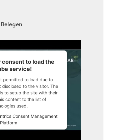
n Belegen
 consent to load the
be service!
ot permitted to load due to
 disclosed to the visitor. The
 to setup the site with their
s content to the list of
nologies used.
ntrics Consent Management
Platform