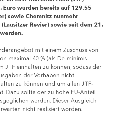
 Euro wurden bereits auf 129,55
evier) sowie Chemnitz nunmehr
(Lausitzer Revier) sowie seit dem 21.
 werden.
Förderangebot mit einem Zuschuss von
von maximal 40 % (als De-minimis-
m JTF einhalten zu können, sodass der
ausgaben der Vorhaben nicht
nhalten zu können und um allen JTF-
t. Dazu sollte der zu hohe EU-Anteil
geglichen werden. Dieser Ausgleich
rwarten nicht realisiert worden.