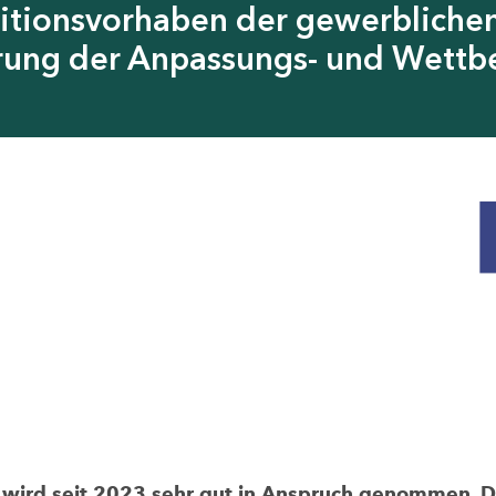
itionsvorhaben der gewerblichen
erung der Anpassungs- und Wettb
rd seit 2023 sehr gut in Anspruch genommen. Die 