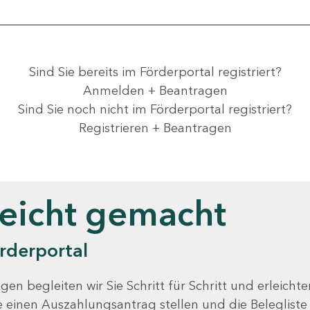
Sind Sie bereits im Förderportal registriert?
Anmelden + Beantragen
Sind Sie noch nicht im Förderportal registriert?
Registrieren + Beantragen
leicht gemacht
rderportal
gen begleiten wir Sie Schritt für Schritt und erleicht
Sie einen Auszahlungsantrag stellen und die Beleglist