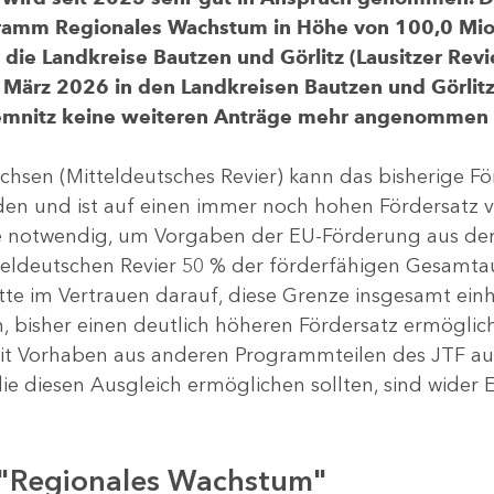
gramm Regionales Wachstum in Höhe von 100,0 Mio.
ür die Landkreise Bautzen und Görlitz (Lausitzer R
 März 2026 in den Landkreisen Bautzen und Görlitz 
Chemnitz keine weiteren Anträge mehr angenommen
chsen (Mitteldeutsches Revier) kann das bisherige 
rden und ist auf einen immer noch hohen Fördersatz 
dere notwendig, um Vorgaben der EU-Förderung aus de
tteldeutschen Revier 50 % der förderfähigen Gesamt
atte im Vertrauen darauf, diese Grenze insgesamt ei
, bisher einen deutlich höheren Fördersatz ermöglich
 Vorhaben aus anderen Programmteilen des JTF aus
die diesen Ausgleich ermöglichen sollten, sind wider E
 "Regionales Wachstum"