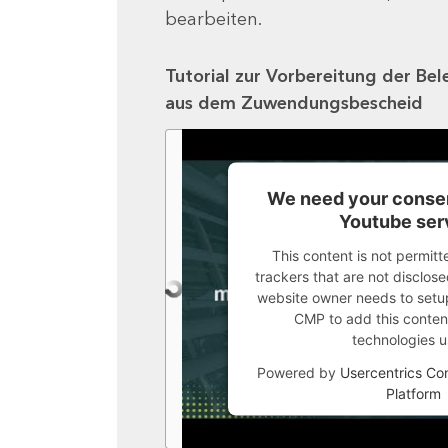
bearbeiten.
Tutorial zur Vorbereitung der Bel
aus dem Zuwendungsbescheid
We need your consen
Youtube ser
This content is not permitt
trackers that are not disclosed
website owner needs to setup 
CMP to add this content 
technologies u
Powered by
Usercentrics C
Platform