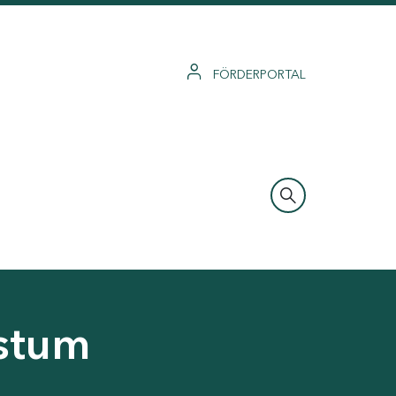
FÖRDERPORTAL
hstum