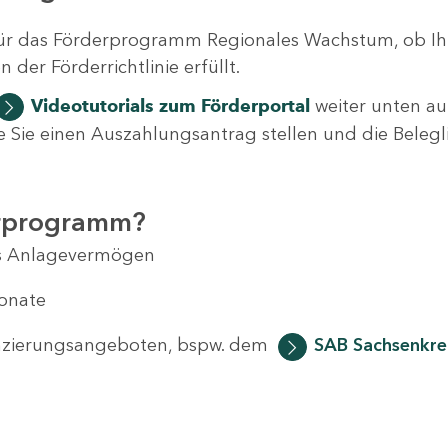
ür das Förderprogramm Regionales Wachstum, ob Ih
der Förderrichtlinie erfüllt.
Videotutorials
zum Förderportal
weiter unten auf
 wie Sie einen Auszahlungsantrag stellen und die Beleg
erprogramm?
das Anlagevermögen
Monate
anzierungsangeboten, bspw. dem
SAB Sachsenkred