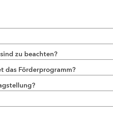
sind zu beachten?
et das Förderprogramm?
agstellung?