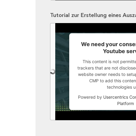
Tutorial zur Erstellung eines Aus
We need your consen
Youtube ser
This content is not permitt
trackers that are not disclosed
website owner needs to setup 
CMP to add this content 
technologies u
Powered by
Usercentrics C
Platform