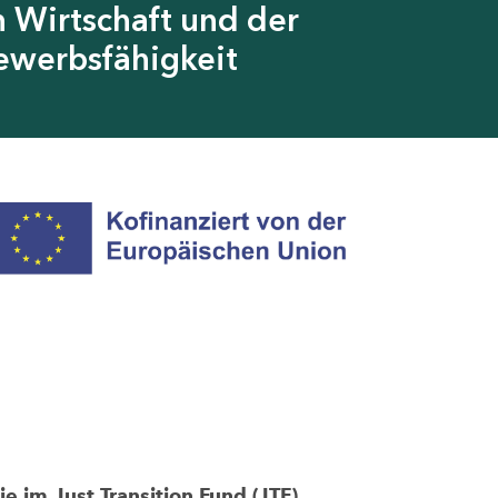
 Wirtschaft und der
ewerbsfähigkeit
im Just Transition Fund (JTF)