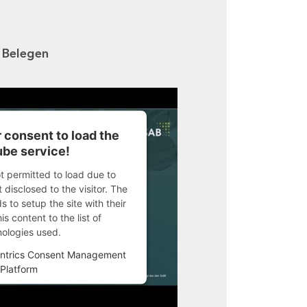
n Belegen
 consent to load the
be service!
ot permitted to load due to
 disclosed to the visitor. The
 to setup the site with their
s content to the list of
nologies used.
ntrics Consent Management
Platform