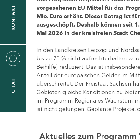
vorgesehenen EU-Mittel für das Pro
KONTAKT
Mio. Euro erhöht. Dieser Betrag ist f
ausgeschöpft. Deshalb können seit 1.
Mai 2026 in der kreisfreien Stadt 
In den Landkreisen Leipzig und Nordsa
bis zu 70 % nicht aufrechterhalten we
Beihilfe) reduziert. Das ist insbeson
Anteil der europäischen Gelder im Mi
CHAT
überschreitet. Der Freistaat Sachsen h
Gebieten gleiche Konditionen zu bieten
im Programm Regionales Wachstum mit
ist nicht gelungen. Geplante Projekte, 
Aktuelles zum Programm