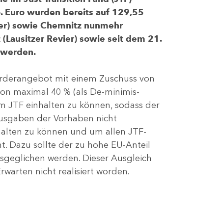
 Euro wurden bereits auf 129,55
evier) sowie Chemnitz nunmehr
(Lausitzer Revier) sowie seit dem 21.
 werden.
Förderangebot mit einem Zuschuss von
von maximal 40 % (als De-minimis-
m JTF einhalten zu können, sodass der
ausgaben der Vorhaben nicht
nhalten zu können und um allen JTF-
t. Dazu sollte der zu hohe EU-Anteil
geglichen werden. Dieser Ausgleich
rwarten nicht realisiert worden.