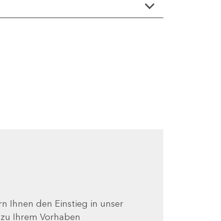
ern Ihnen den Einstieg in unser
e zu Ihrem Vorhaben