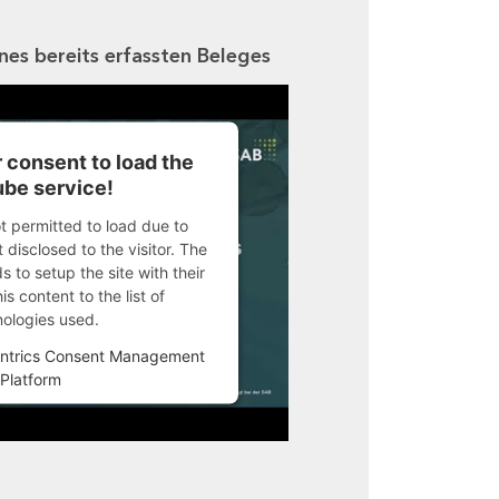
ines bereits erfassten Beleges
 consent to load the
be service!
ot permitted to load due to
 disclosed to the visitor. The
 to setup the site with their
s content to the list of
nologies used.
ntrics Consent Management
Platform