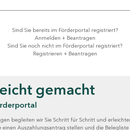
Sind Sie bereits im Förderportal registriert?
Anmelden + Beantragen
Sind Sie noch nicht im Förderportal registriert?
Registrieren + Beantragen
leicht gemacht
rderportal
gen begleiten wir Sie Schritt für Schritt und erleicht
Sie einen Auszahlungsantrag stellen und die Beleglist