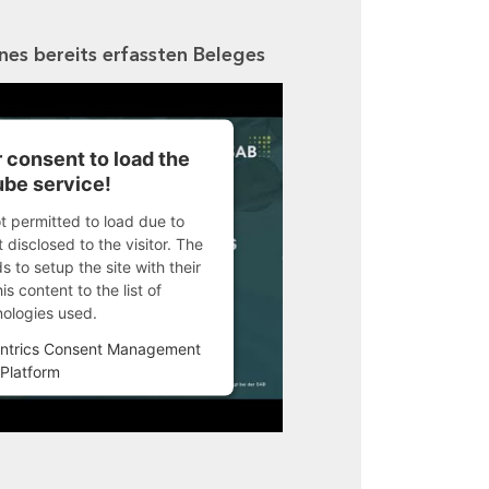
ines bereits erfassten Beleges
 consent to load the
be service!
ot permitted to load due to
 disclosed to the visitor. The
 to setup the site with their
s content to the list of
nologies used.
ntrics Consent Management
Platform