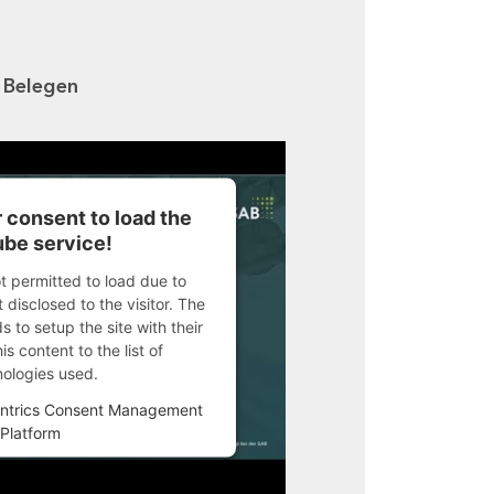
n Belegen
 consent to load the
be service!
ot permitted to load due to
 disclosed to the visitor. The
 to setup the site with their
s content to the list of
nologies used.
ntrics Consent Management
Platform