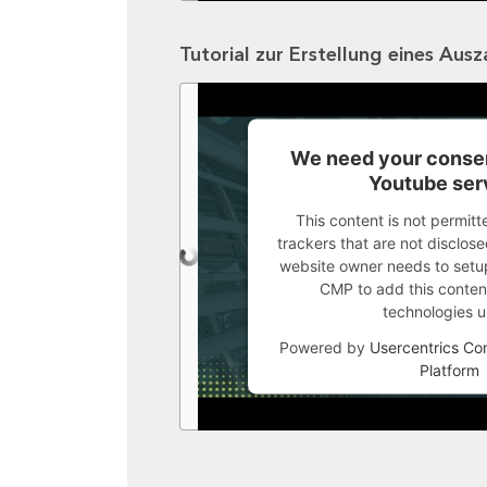
Tutorial zur Erstellung eines Aus
We need your consen
Youtube ser
This content is not permitt
trackers that are not disclosed
website owner needs to setup 
CMP to add this content 
technologies u
Powered by
Usercentrics C
Platform