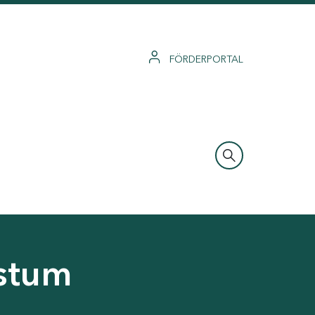
FÖRDERPORTAL
hstum