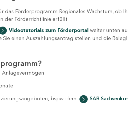
ür das Förderprogramm Regionales Wachstum, ob Ih
der Förderrichtlinie erfüllt.
Videotutorials
zum Förderportal
weiter unten auf
 wie Sie einen Auszahlungsantrag stellen und die Beleg
erprogramm?
das Anlagevermögen
Monate
anzierungsangeboten, bspw. dem
SAB Sachsenkred