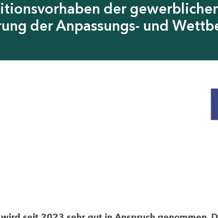
itionsvorhaben der gewerblichen
erung der Anpassungs- und Wettb
rd seit 2023 sehr gut in Anspruch genommen. Die 