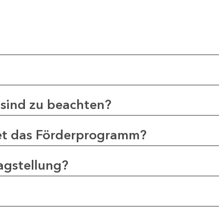
sind zu beachten?
et das Förderprogramm?
agstellung?