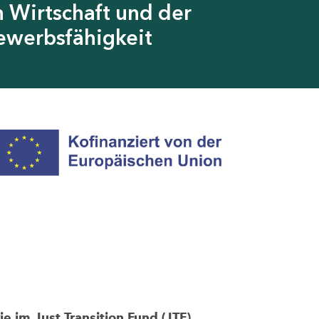
 Wirtschaft und der
ewerbsfähigkeit
im Just Transition Fund (JTF)