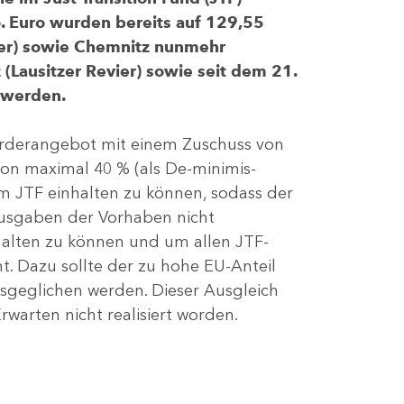
 Euro wurden bereits auf 129,55
evier) sowie Chemnitz nunmehr
(Lausitzer Revier) sowie seit dem 21.
 werden.
Förderangebot mit einem Zuschuss von
von maximal 40 % (als De-minimis-
m JTF einhalten zu können, sodass der
ausgaben der Vorhaben nicht
nhalten zu können und um allen JTF-
t. Dazu sollte der zu hohe EU-Anteil
geglichen werden. Dieser Ausgleich
rwarten nicht realisiert worden.