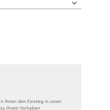
ern Ihnen den Einstieg in unser
e zu Ihrem Vorhaben