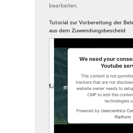
bearbeiten.
Tutorial zur Vorbereitung der Bel
aus dem Zuwendungsbescheid
We need your consen
Youtube ser
This content is not permitt
trackers that are not disclosed
website owner needs to setup 
CMP to add this content 
technologies u
Powered by
Usercentrics C
Platform