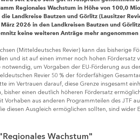
gramm Regionales Wachstum in Höhe von 100,0 Mio.
ür die Landkreise Bautzen und Görlitz (Lausitzer R
 März 2026 in den Landkreisen Bautzen und Görlitz 
Chemnitz keine weiteren Anträge mehr angenommen
chsen (Mitteldeutsches Revier) kann das bisherige 
rden und ist auf einen immer noch hohen Fördersatz 
dere notwendig, um Vorgaben der EU-Förderung aus de
tteldeutschen Revier 50 % der förderfähigen Gesamt
atte im Vertrauen darauf, diese Grenze insgesamt ei
, bisher einen deutlich höheren Fördersatz ermöglich
 Vorhaben aus anderen Programmteilen des JTF aus
die diesen Ausgleich ermöglichen sollten, sind wider E
 "Regionales Wachstum"