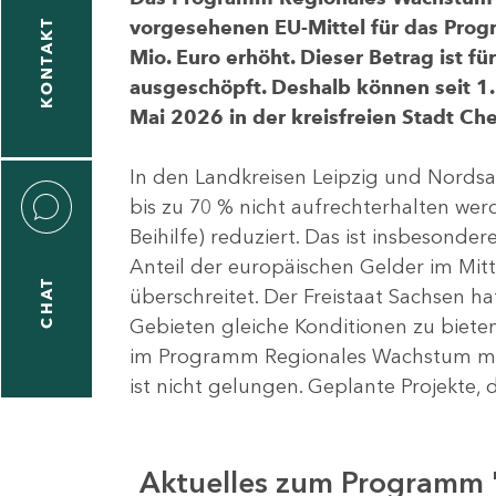
vorgesehenen EU-Mittel für das Pro
KONTAKT
Mio. Euro erhöht. Dieser Betrag ist f
ausgeschöpft. Deshalb können seit 1.
Mai 2026 in der kreisfreien Stadt 
In den Landkreisen Leipzig und Nordsa
bis zu 70 % nicht aufrechterhalten we
Beihilfe) reduziert. Das ist insbeson
Anteil der europäischen Gelder im Mi
CHAT
überschreitet. Der Freistaat Sachsen h
Gebieten gleiche Konditionen zu bieten
im Programm Regionales Wachstum mit
ist nicht gelungen. Geplante Projekte, 
Aktuelles zum Programm