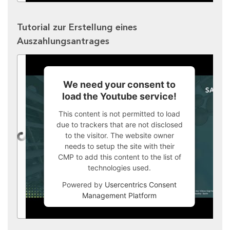
Tutorial zur Erstellung eines
Auszahlungsantrages
We need your consent to
load the Youtube service!
This content is not permitted to load
due to trackers that are not disclosed
to the visitor. The website owner
needs to setup the site with their
CMP to add this content to the list of
technologies used.
Powered by
Usercentrics Consent
Management Platform