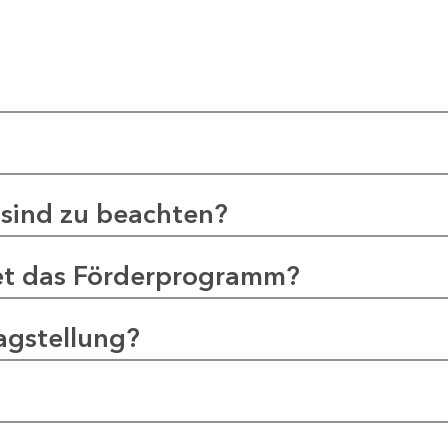
sind zu beachten?
et das Förderprogramm?
agstellung?