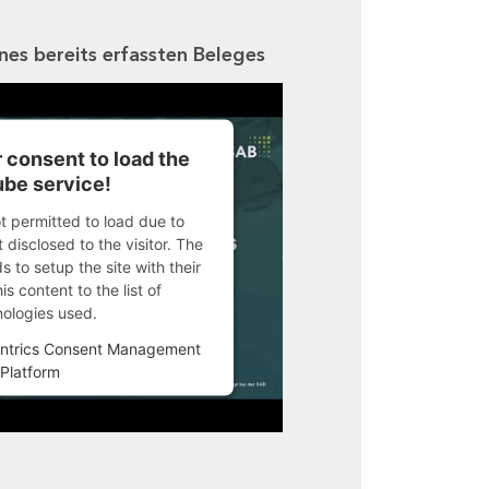
ines bereits erfassten Beleges
 consent to load the
be service!
ot permitted to load due to
 disclosed to the visitor. The
 to setup the site with their
s content to the list of
nologies used.
ntrics Consent Management
Platform