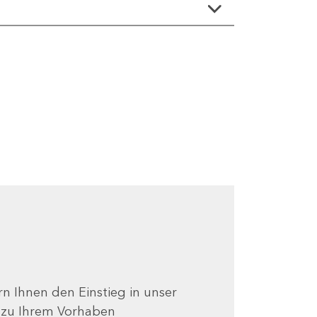
ern Ihnen den Einstieg in unser
e zu Ihrem Vorhaben