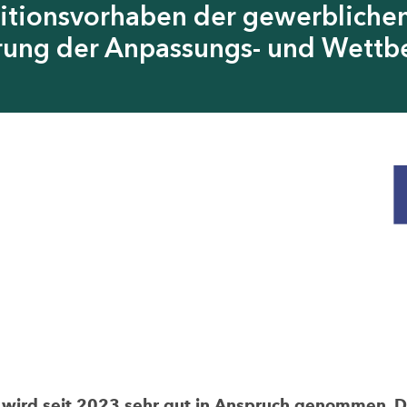
itionsvorhaben der gewerblichen
erung der Anpassungs- und Wettb
rd seit 2023 sehr gut in Anspruch genommen. Die 