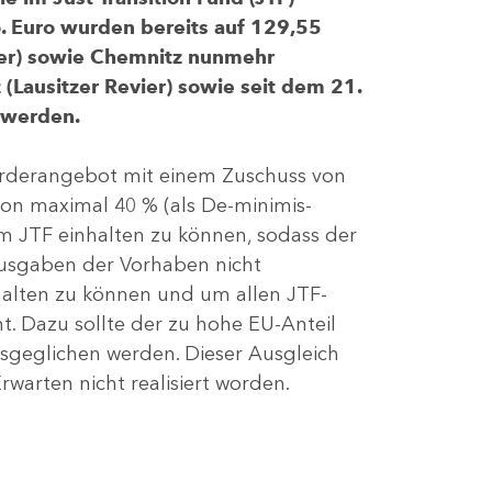
 Euro wurden bereits auf 129,55
evier) sowie Chemnitz nunmehr
(Lausitzer Revier) sowie seit dem 21.
 werden.
Förderangebot mit einem Zuschuss von
von maximal 40 % (als De-minimis-
m JTF einhalten zu können, sodass der
ausgaben der Vorhaben nicht
nhalten zu können und um allen JTF-
t. Dazu sollte der zu hohe EU-Anteil
geglichen werden. Dieser Ausgleich
rwarten nicht realisiert worden.