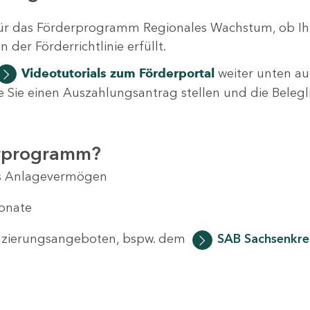
ür das Förderprogramm Regionales Wachstum, ob Ih
der Förderrichtlinie erfüllt.
Videotutorials
zum Förderportal
weiter unten auf
 wie Sie einen Auszahlungsantrag stellen und die Beleg
erprogramm?
das Anlagevermögen
Monate
anzierungsangeboten, bspw. dem
SAB Sachsenkred