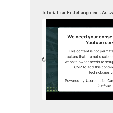
Tutorial zur Erstellung eines Aus
We need your consen
Youtube ser
This content is not permitt
trackers that are not disclosed
website owner needs to setup 
CMP to add this content 
technologies u
Powered by
Usercentrics C
Platform