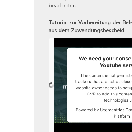
bearbeiten.
Tutorial zur Vorbereitung der Bel
aus dem Zuwendungsbescheid
We need your consen
Youtube ser
This content is not permitt
trackers that are not disclosed
website owner needs to setup 
CMP to add this content 
technologies u
Powered by
Usercentrics C
Platform