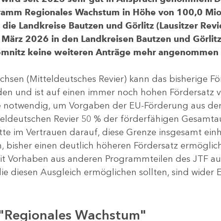
gramm Regionales Wachstum in Höhe von 100,0 Mio.
ür die Landkreise Bautzen und Görlitz (Lausitzer R
 März 2026 in den Landkreisen Bautzen und Görlitz 
Chemnitz keine weiteren Anträge mehr angenommen
chsen (Mitteldeutsches Revier) kann das bisherige 
rden und ist auf einen immer noch hohen Fördersatz 
dere notwendig, um Vorgaben der EU-Förderung aus de
tteldeutschen Revier 50 % der förderfähigen Gesamt
atte im Vertrauen darauf, diese Grenze insgesamt ei
, bisher einen deutlich höheren Fördersatz ermöglich
 Vorhaben aus anderen Programmteilen des JTF aus
die diesen Ausgleich ermöglichen sollten, sind wider E
 "Regionales Wachstum"