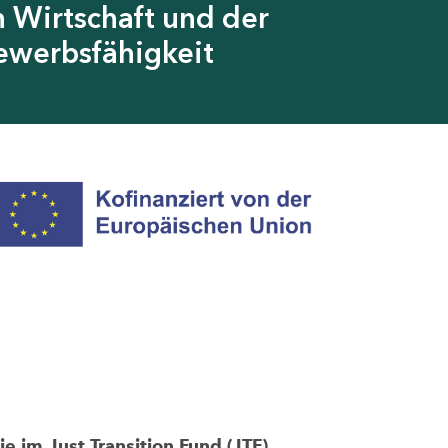
 Wirtschaft und der
ewerbsfähigkeit
im Just Transition Fund (JTF)