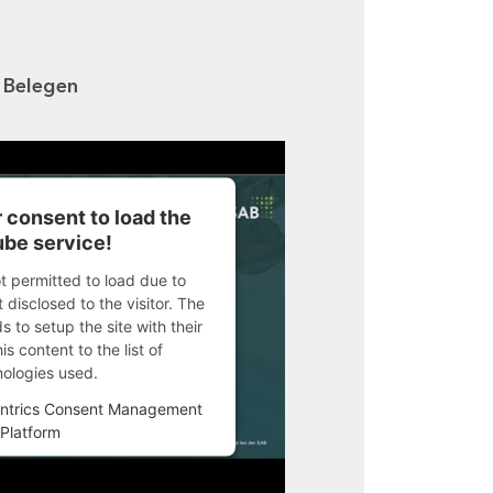
n Belegen
 consent to load the
be service!
ot permitted to load due to
 disclosed to the visitor. The
 to setup the site with their
s content to the list of
nologies used.
ntrics Consent Management
Platform