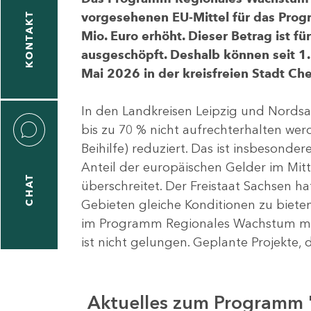
vorgesehenen EU-Mittel für das Pro
KONTAKT
Mio. Euro erhöht. Dieser Betrag ist f
ausgeschöpft. Deshalb können seit 1.
Mai 2026 in der kreisfreien Stadt 
In den Landkreisen Leipzig und Nordsa
bis zu 70 % nicht aufrechterhalten we
Beihilfe) reduziert. Das ist insbeson
Anteil der europäischen Gelder im Mi
CHAT
überschreitet. Der Freistaat Sachsen h
Gebieten gleiche Konditionen zu bieten
im Programm Regionales Wachstum mit
ist nicht gelungen. Geplante Projekte, 
Aktuelles zum Programm