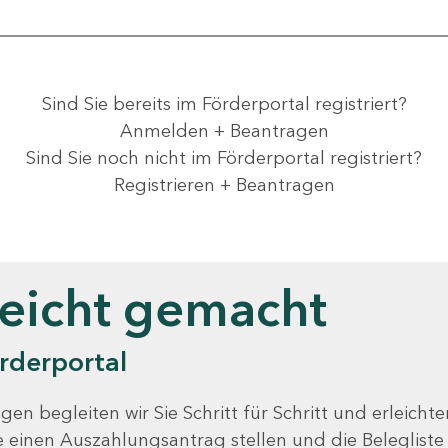
Sind Sie bereits im Förderportal registriert?
Anmelden + Beantragen
Sind Sie noch nicht im Förderportal registriert?
Registrieren + Beantragen
leicht gemacht
rderportal
gen begleiten wir Sie Schritt für Schritt und erleicht
Sie einen Auszahlungsantrag stellen und die Beleglist