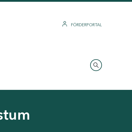
FÖRDERPORTAL
hstum