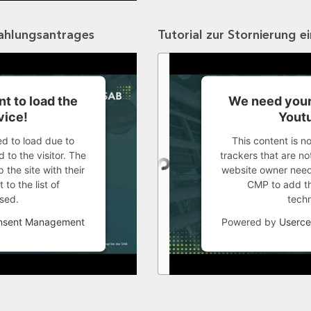
zahlungsantrages
Tutorial zur Stornierung e
t to load the
We need your
vice!
Youtu
ed to load due to
This content is n
 to the visitor. The
trackers that are not
the site with their
website owner needs
to the list of
CMP to add thi
sed.
tech
onsent Management
Powered by
Userce