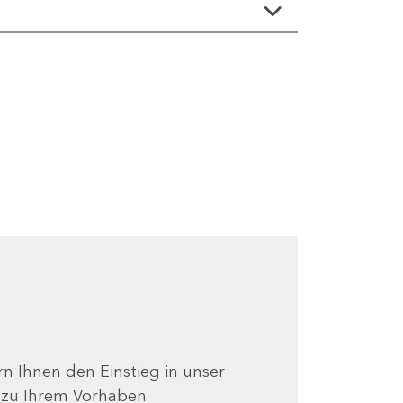
ern Ihnen den Einstieg in unser
e zu Ihrem Vorhaben