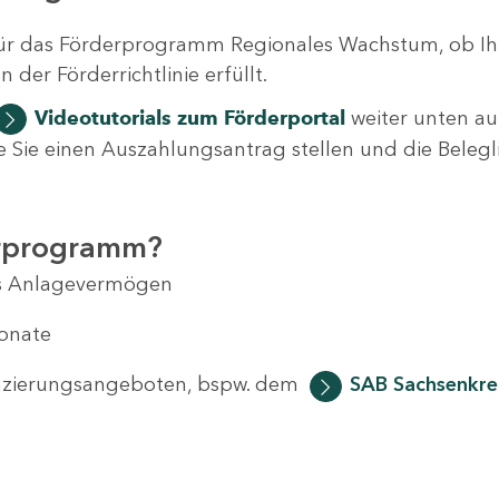
ür das Förderprogramm Regionales Wachstum, ob Ih
der Förderrichtlinie erfüllt.
Videotutorials
zum Förderportal
weiter unten auf
 wie Sie einen Auszahlungsantrag stellen und die Beleg
erprogramm?
das Anlagevermögen
Monate
anzierungsangeboten, bspw. dem
SAB Sachsenkred