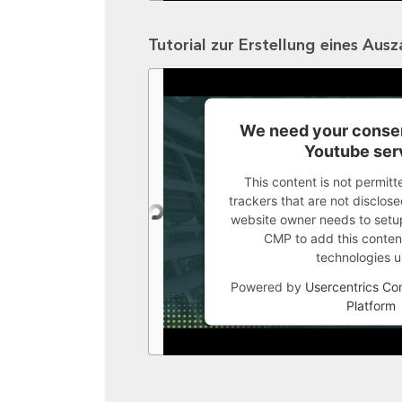
Tutorial zur Erstellung eines Aus
We need your consen
Youtube ser
This content is not permitt
trackers that are not disclosed
website owner needs to setup 
CMP to add this content 
technologies u
Powered by
Usercentrics C
Platform