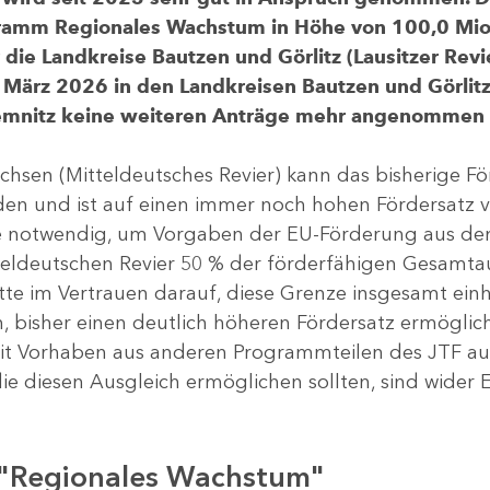
gramm Regionales Wachstum in Höhe von 100,0 Mio.
ür die Landkreise Bautzen und Görlitz (Lausitzer R
 März 2026 in den Landkreisen Bautzen und Görlitz 
Chemnitz keine weiteren Anträge mehr angenommen
chsen (Mitteldeutsches Revier) kann das bisherige 
rden und ist auf einen immer noch hohen Fördersatz 
dere notwendig, um Vorgaben der EU-Förderung aus de
tteldeutschen Revier 50 % der förderfähigen Gesamt
atte im Vertrauen darauf, diese Grenze insgesamt ei
, bisher einen deutlich höheren Fördersatz ermöglich
 Vorhaben aus anderen Programmteilen des JTF aus
die diesen Ausgleich ermöglichen sollten, sind wider E
 "Regionales Wachstum"