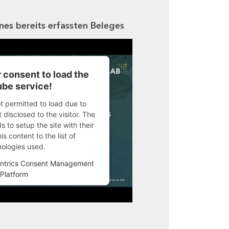
ines bereits erfassten Beleges
 consent to load the
be service!
ot permitted to load due to
 disclosed to the visitor. The
 to setup the site with their
s content to the list of
nologies used.
ntrics Consent Management
Platform