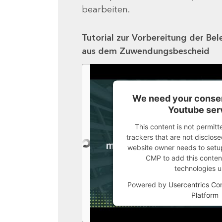
bearbeiten.
Tutorial zur Vorbereitung der Bel
aus dem Zuwendungsbescheid
We need your consen
Youtube ser
This content is not permitt
trackers that are not disclosed
website owner needs to setup 
CMP to add this content 
technologies u
Powered by
Usercentrics C
Platform