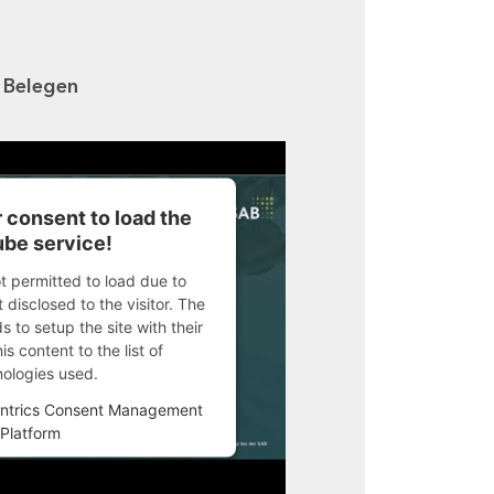
n Belegen
 consent to load the
be service!
ot permitted to load due to
 disclosed to the visitor. The
 to setup the site with their
s content to the list of
nologies used.
ntrics Consent Management
Platform