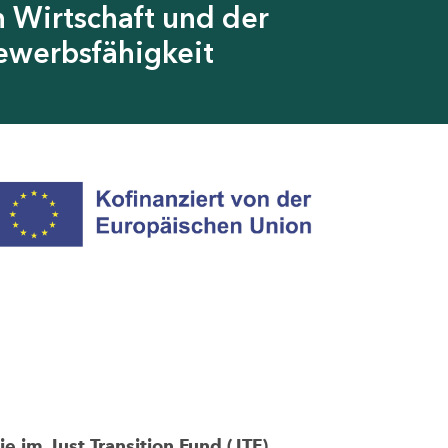
 Wirtschaft und der
ewerbsfähigkeit
im Just Transition Fund (JTF)