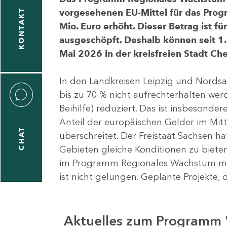
vorgesehenen EU-Mittel für das Pro
KONTAKT
Mio. Euro erhöht. Dieser Betrag ist f
ausgeschöpft. Deshalb können seit 1.
Mai 2026 in der kreisfreien Stadt 
In den Landkreisen Leipzig und Nordsa
bis zu 70 % nicht aufrechterhalten we
Beihilfe) reduziert. Das ist insbeson
Anteil der europäischen Gelder im Mi
CHAT
überschreitet. Der Freistaat Sachsen h
Gebieten gleiche Konditionen zu bieten
im Programm Regionales Wachstum mit
ist nicht gelungen. Geplante Projekte, 
Aktuelles zum Programm