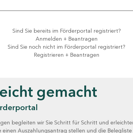
Sind Sie bereits im Förderportal registriert?
Anmelden + Beantragen
Sind Sie noch nicht im Förderportal registriert?
Registrieren + Beantragen
leicht gemacht
rderportal
gen begleiten wir Sie Schritt für Schritt und erleicht
Sie einen Auszahlungsantrag stellen und die Beleglist