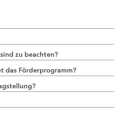
sind zu beachten?
et das Förderprogramm?
agstellung?