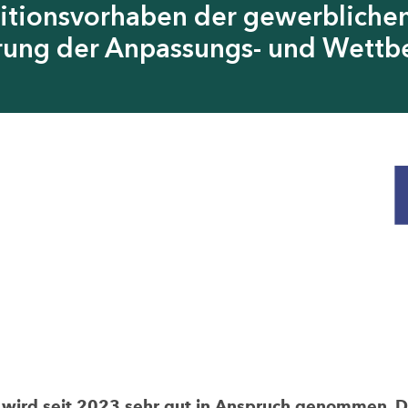
itionsvorhaben der gewerblichen
erung der Anpassungs- und Wettb
rd seit 2023 sehr gut in Anspruch genommen. Die 