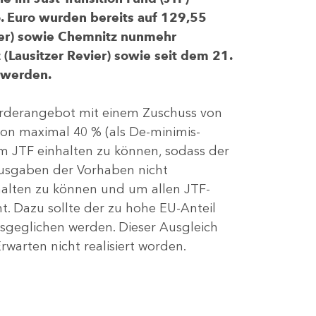
 Euro wurden bereits auf 129,55
evier) sowie Chemnitz nunmehr
(Lausitzer Revier) sowie seit dem 21.
 werden.
Förderangebot mit einem Zuschuss von
von maximal 40 % (als De-minimis-
m JTF einhalten zu können, sodass der
ausgaben der Vorhaben nicht
nhalten zu können und um allen JTF-
t. Dazu sollte der zu hohe EU-Anteil
geglichen werden. Dieser Ausgleich
rwarten nicht realisiert worden.