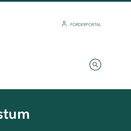
FÖRDERPORTAL
hstum