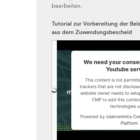
bearbeiten.
Tutorial zur Vorbereitung der Bel
aus dem Zuwendungsbescheid
We need your consen
Youtube ser
This content is not permitt
trackers that are not disclosed
website owner needs to setup 
CMP to add this content 
technologies u
Powered by
Usercentrics C
Platform