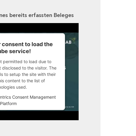
ines bereits erfassten Beleges
 consent to load the
be service!
ot permitted to load due to
 disclosed to the visitor. The
 to setup the site with their
s content to the list of
nologies used.
ntrics Consent Management
Platform