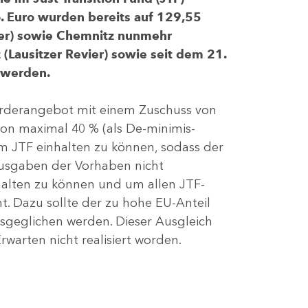
 Euro wurden bereits auf 129,55
evier) sowie Chemnitz nunmehr
(Lausitzer Revier) sowie seit dem 21.
 werden.
Förderangebot mit einem Zuschuss von
von maximal 40 % (als De-minimis-
m JTF einhalten zu können, sodass der
ausgaben der Vorhaben nicht
nhalten zu können und um allen JTF-
t. Dazu sollte der zu hohe EU-Anteil
geglichen werden. Dieser Ausgleich
rwarten nicht realisiert worden.