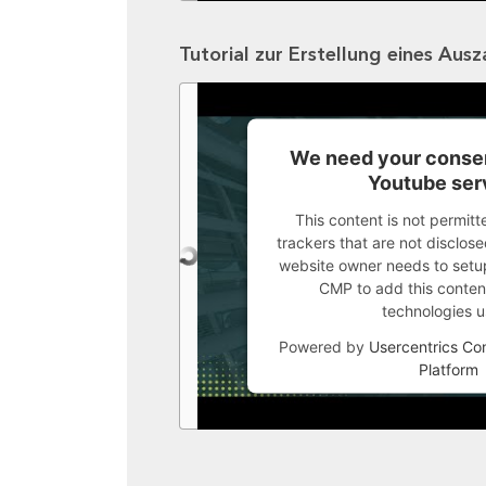
Tutorial zur Erstellung eines Aus
We need your consen
Youtube ser
This content is not permitt
trackers that are not disclosed
website owner needs to setup 
CMP to add this content 
technologies u
Powered by
Usercentrics C
Platform