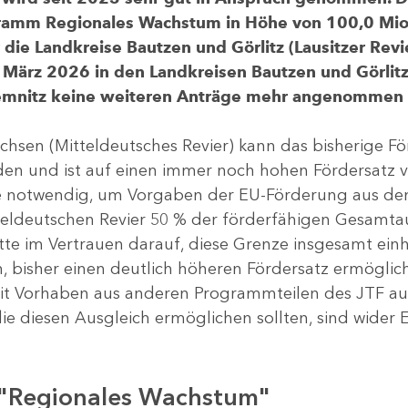
gramm Regionales Wachstum in Höhe von 100,0 Mio.
ür die Landkreise Bautzen und Görlitz (Lausitzer R
 März 2026 in den Landkreisen Bautzen und Görlitz 
Chemnitz keine weiteren Anträge mehr angenommen
chsen (Mitteldeutsches Revier) kann das bisherige 
rden und ist auf einen immer noch hohen Fördersatz 
dere notwendig, um Vorgaben der EU-Förderung aus de
tteldeutschen Revier 50 % der förderfähigen Gesamt
atte im Vertrauen darauf, diese Grenze insgesamt ei
, bisher einen deutlich höheren Fördersatz ermöglich
 Vorhaben aus anderen Programmteilen des JTF aus
die diesen Ausgleich ermöglichen sollten, sind wider E
 "Regionales Wachstum"