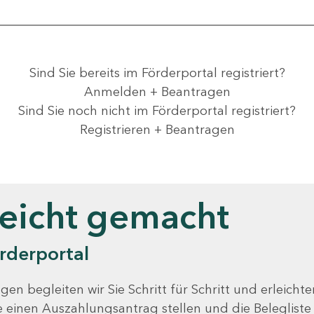
Sind Sie bereits im Förderportal registriert?
Anmelden + Beantragen
Sind Sie noch nicht im Förderportal registriert?
Registrieren + Beantragen
leicht gemacht
rderportal
gen begleiten wir Sie Schritt für Schritt und erleicht
Sie einen Auszahlungsantrag stellen und die Beleglist