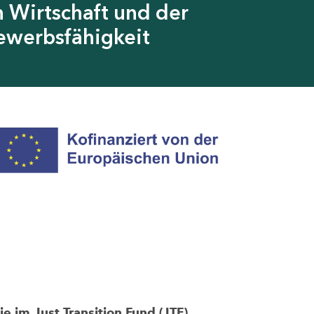
 Wirtschaft und der
ewerbsfähigkeit
im Just Transition Fund (JTF)