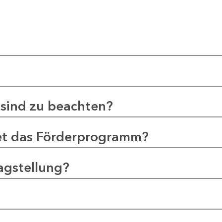
sind zu beachten?
et das Förderprogramm?
agstellung?