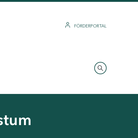
FÖRDERPORTAL
hstum