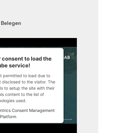
n Belegen
 consent to load the
be service!
ot permitted to load due to
 disclosed to the visitor. The
 to setup the site with their
s content to the list of
nologies used.
ntrics Consent Management
Platform