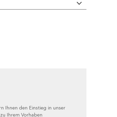
ern Ihnen den Einstieg in unser
e zu Ihrem Vorhaben