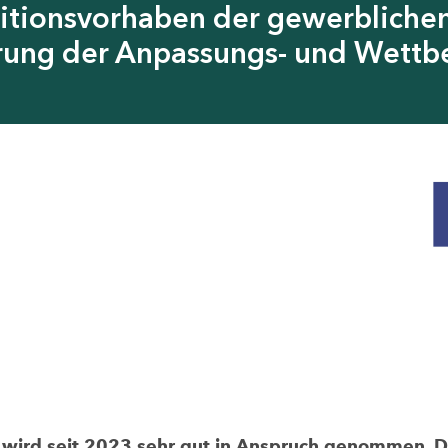
itionsvorhaben der gewerblichen
erung der Anpassungs- und Wettb
rd seit 2023 sehr gut in Anspruch genommen. Die 