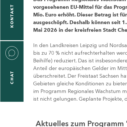
vorgesehenen EU-Mittel für das Pro
KONTAKT
Mio. Euro erhöht. Dieser Betrag ist f
ausgeschöpft. Deshalb können seit 1.
Mai 2026 in der kreisfreien Stadt 
In den Landkreisen Leipzig und Nordsa
bis zu 70 % nicht aufrechterhalten we
Beihilfe) reduziert. Das ist insbeson
Anteil der europäischen Gelder im Mi
CHAT
überschreitet. Der Freistaat Sachsen h
Gebieten gleiche Konditionen zu bieten
im Programm Regionales Wachstum mit
ist nicht gelungen. Geplante Projekte, 
Aktuelles zum Programm