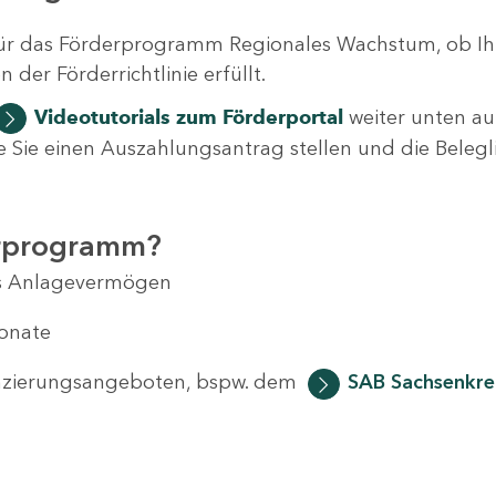
ür das Förderprogramm Regionales Wachstum, ob Ih
der Förderrichtlinie erfüllt.
Videotutorials
zum Förderportal
weiter unten auf
 wie Sie einen Auszahlungsantrag stellen und die Beleg
erprogramm?
das Anlagevermögen
Monate
anzierungsangeboten, bspw. dem
SAB Sachsenkred