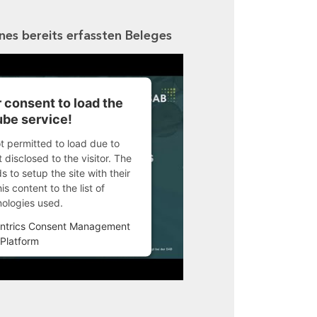
ines bereits erfassten Beleges
 consent to load the
be service!
ot permitted to load due to
 disclosed to the visitor. The
 to setup the site with their
s content to the list of
nologies used.
ntrics Consent Management
Platform