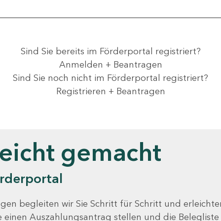
Sind Sie bereits im Förderportal registriert?
Anmelden + Beantragen
Sind Sie noch nicht im Förderportal registriert?
Registrieren + Beantragen
leicht gemacht
rderportal
gen begleiten wir Sie Schritt für Schritt und erleicht
Sie einen Auszahlungsantrag stellen und die Beleglist