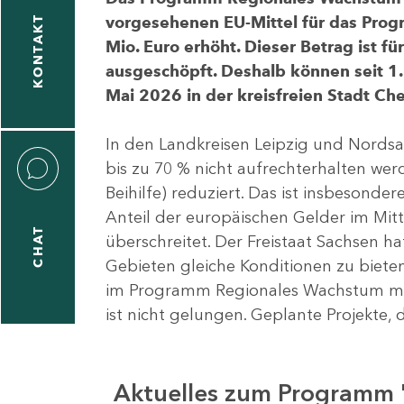
vorgesehenen EU-Mittel für das Pro
KONTAKT
Mio. Euro erhöht. Dieser Betrag ist f
ausgeschöpft. Deshalb können seit 1.
Mai 2026 in der kreisfreien Stadt 
In den Landkreisen Leipzig und Nordsa
bis zu 70 % nicht aufrechterhalten we
Beihilfe) reduziert. Das ist insbeson
Anteil der europäischen Gelder im Mi
CHAT
überschreitet. Der Freistaat Sachsen h
Gebieten gleiche Konditionen zu bieten
im Programm Regionales Wachstum mit
ist nicht gelungen. Geplante Projekte, 
Aktuelles zum Programm