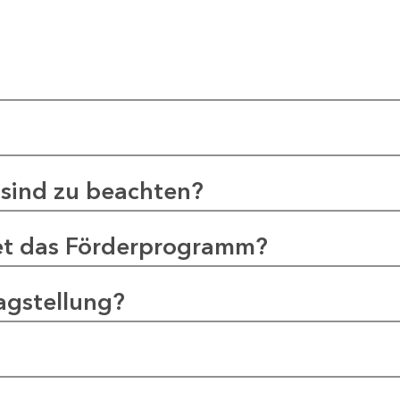
sind zu beachten?
et das Förderprogramm?
agstellung?