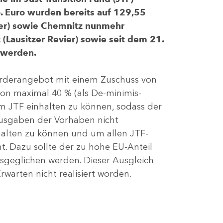
 Euro wurden bereits auf 129,55
evier) sowie Chemnitz nunmehr
(Lausitzer Revier) sowie seit dem 21.
 werden.
Förderangebot mit einem Zuschuss von
von maximal 40 % (als De-minimis-
m JTF einhalten zu können, sodass der
ausgaben der Vorhaben nicht
nhalten zu können und um allen JTF-
t. Dazu sollte der zu hohe EU-Anteil
geglichen werden. Dieser Ausgleich
rwarten nicht realisiert worden.