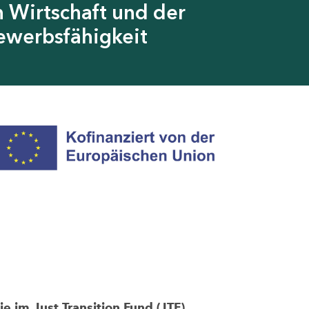
 Wirtschaft und der
ewerbsfähigkeit
im Just Transition Fund (JTF)