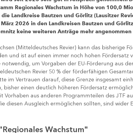
gramm Regionales Wachstum in Höhe von 100,0 Mio.
ür die Landkreise Bautzen und Görlitz (Lausitzer R
 März 2026 in den Landkreisen Bautzen und Görlitz 
Chemnitz keine weiteren Anträge mehr angenommen
chsen (Mitteldeutsches Revier) kann das bisherige 
rden und ist auf einen immer noch hohen Fördersatz 
dere notwendig, um Vorgaben der EU-Förderung aus de
tteldeutschen Revier 50 % der förderfähigen Gesamt
atte im Vertrauen darauf, diese Grenze insgesamt ei
, bisher einen deutlich höheren Fördersatz ermöglich
 Vorhaben aus anderen Programmteilen des JTF aus
die diesen Ausgleich ermöglichen sollten, sind wider E
 "Regionales Wachstum"