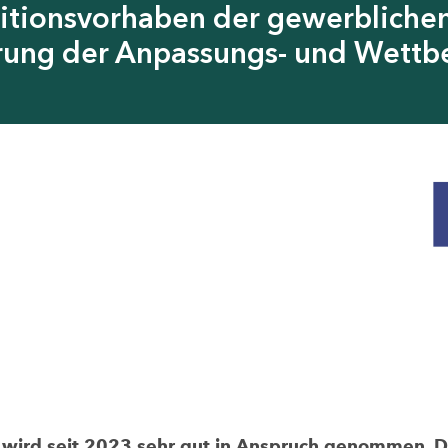
itionsvorhaben der gewerblichen
erung der Anpassungs- und Wettb
rd seit 2023 sehr gut in Anspruch genommen. Die 