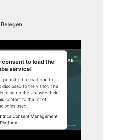
n Belegen
 consent to load the
be service!
ot permitted to load due to
 disclosed to the visitor. The
 to setup the site with their
s content to the list of
nologies used.
ntrics Consent Management
Platform