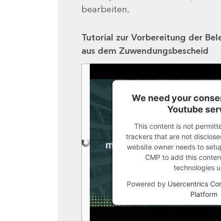
bearbeiten.
Tutorial zur Vorbereitung der Bel
aus dem Zuwendungsbescheid
We need your consen
Youtube ser
This content is not permitt
trackers that are not disclosed
website owner needs to setup 
CMP to add this content 
technologies u
Powered by
Usercentrics C
Platform