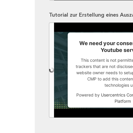
Tutorial zur Erstellung eines Aus
We need your consen
Youtube ser
This content is not permitt
trackers that are not disclosed
website owner needs to setup 
CMP to add this content 
technologies u
Powered by
Usercentrics C
Platform