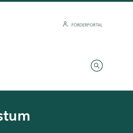
FÖRDERPORTAL
hstum