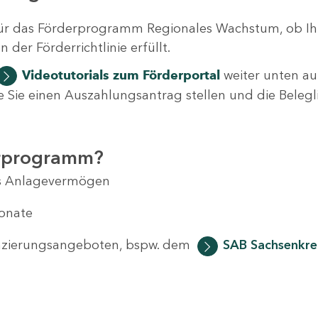
ür das Förderprogramm Regionales Wachstum, ob Ih
der Förderrichtlinie erfüllt.
Videotutorials
zum Förderportal
weiter unten auf
 wie Sie einen Auszahlungsantrag stellen und die Beleg
erprogramm?
das Anlagevermögen
Monate
anzierungsangeboten, bspw. dem
SAB Sachsenkred