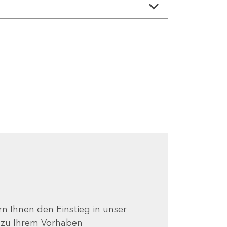
ern Ihnen den Einstieg in unser
e zu Ihrem Vorhaben