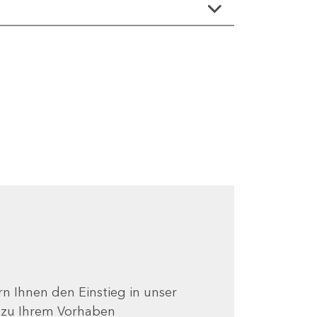
ern Ihnen den Einstieg in unser
e zu Ihrem Vorhaben