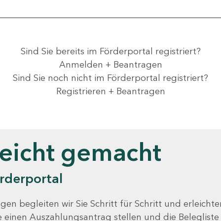
Sind Sie bereits im Förderportal registriert?
Anmelden + Beantragen
Sind Sie noch nicht im Förderportal registriert?
Registrieren + Beantragen
leicht gemacht
rderportal
gen begleiten wir Sie Schritt für Schritt und erleicht
Sie einen Auszahlungsantrag stellen und die Beleglist