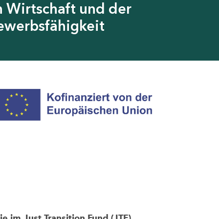
 Wirtschaft und der
ewerbsfähigkeit
im Just Transition Fund (JTF)