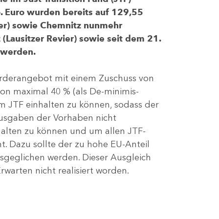
 Euro wurden bereits auf 129,55
evier) sowie Chemnitz nunmehr
(Lausitzer Revier) sowie seit dem 21.
 werden.
Förderangebot mit einem Zuschuss von
von maximal 40 % (als De-minimis-
m JTF einhalten zu können, sodass der
ausgaben der Vorhaben nicht
nhalten zu können und um allen JTF-
t. Dazu sollte der zu hohe EU-Anteil
geglichen werden. Dieser Ausgleich
rwarten nicht realisiert worden.