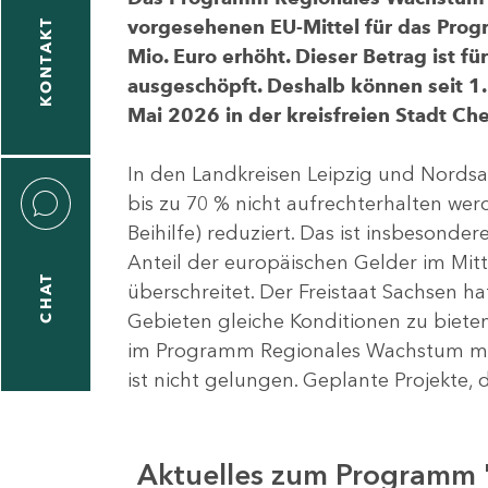
vorgesehenen EU-Mittel für das Pro
KONTAKT
Mio. Euro erhöht. Dieser Betrag ist f
ausgeschöpft. Deshalb können seit 1.
Mai 2026 in der kreisfreien Stadt 
In den Landkreisen Leipzig und Nordsa
bis zu 70 % nicht aufrechterhalten we
Beihilfe) reduziert. Das ist insbeson
Anteil der europäischen Gelder im Mi
CHAT
überschreitet. Der Freistaat Sachsen h
Gebieten gleiche Konditionen zu bieten
im Programm Regionales Wachstum mit
ist nicht gelungen. Geplante Projekte, 
Aktuelles zum Programm