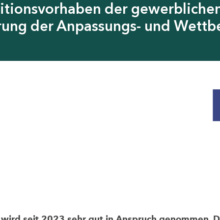
itionsvorhaben der gewerblichen
erung der Anpassungs- und Wettb
rd seit 2023 sehr gut in Anspruch genommen. Die 