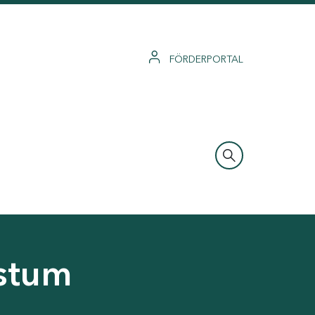
FÖRDERPORTAL
hstum