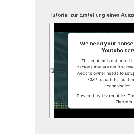
Tutorial zur Erstellung eines Aus
We need your consen
Youtube ser
This content is not permitt
trackers that are not disclosed
website owner needs to setup 
CMP to add this content 
technologies u
Powered by
Usercentrics C
Platform