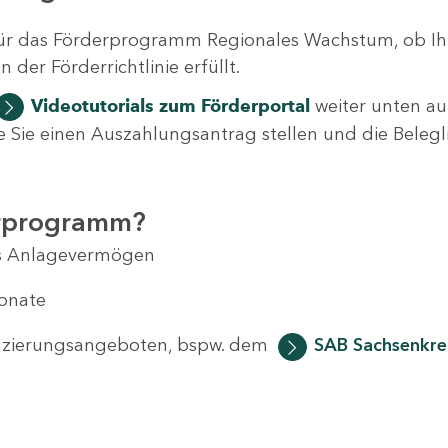
ür das Förderprogramm Regionales Wachstum, ob Ih
der Förderrichtlinie erfüllt.
Videotutorials
zum Förderportal
weiter unten auf
 wie Sie einen Auszahlungsantrag stellen und die Beleg
erprogramm?
das Anlagevermögen
Monate
anzierungsangeboten, bspw. dem
SAB Sachsenkred