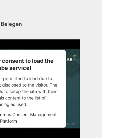
n Belegen
 consent to load the
be service!
ot permitted to load due to
 disclosed to the visitor. The
 to setup the site with their
s content to the list of
nologies used.
ntrics Consent Management
Platform