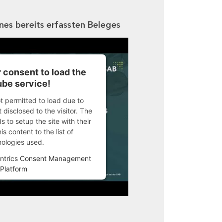
ines bereits erfassten Beleges
 consent to load the
be service!
ot permitted to load due to
 disclosed to the visitor. The
 to setup the site with their
s content to the list of
nologies used.
ntrics Consent Management
Platform