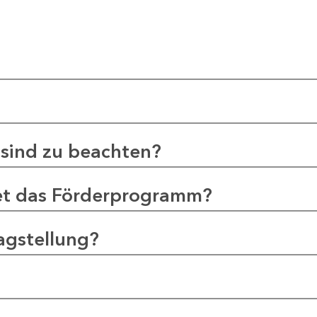
sind zu beachten?
et das Förderprogramm?
agstellung?