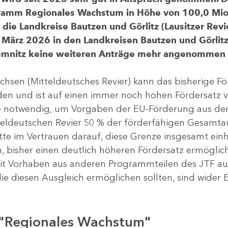
gramm Regionales Wachstum in Höhe von 100,0 Mio.
ür die Landkreise Bautzen und Görlitz (Lausitzer R
 März 2026 in den Landkreisen Bautzen und Görlitz 
Chemnitz keine weiteren Anträge mehr angenommen
chsen (Mitteldeutsches Revier) kann das bisherige 
rden und ist auf einen immer noch hohen Fördersatz 
dere notwendig, um Vorgaben der EU-Förderung aus de
tteldeutschen Revier 50 % der förderfähigen Gesamt
atte im Vertrauen darauf, diese Grenze insgesamt ei
, bisher einen deutlich höheren Fördersatz ermöglich
 Vorhaben aus anderen Programmteilen des JTF aus
die diesen Ausgleich ermöglichen sollten, sind wider E
 "Regionales Wachstum"