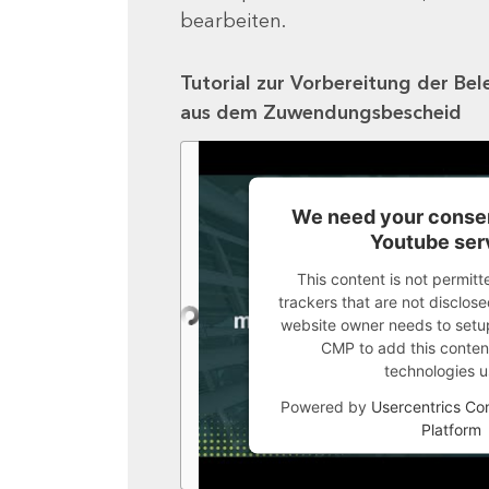
bearbeiten.
Tutorial zur Vorbereitung der Bel
aus dem Zuwendungsbescheid
We need your consen
Youtube ser
This content is not permitt
trackers that are not disclosed
website owner needs to setup 
CMP to add this content 
technologies u
Powered by
Usercentrics C
Platform