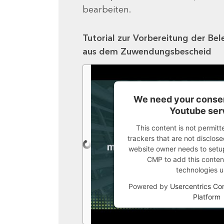
bearbeiten.
Tutorial zur Vorbereitung der Bel
aus dem Zuwendungsbescheid
We need your consen
Youtube ser
This content is not permitt
trackers that are not disclosed
website owner needs to setup 
CMP to add this content 
technologies u
Powered by
Usercentrics C
Platform