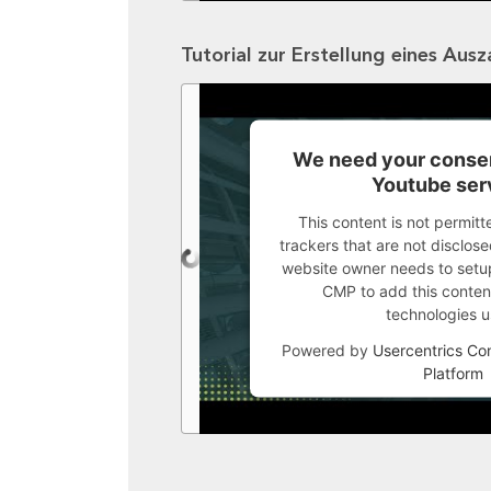
Tutorial zur Erstellung eines Aus
We need your consen
Youtube ser
This content is not permitt
trackers that are not disclosed
website owner needs to setup 
CMP to add this content 
technologies u
Powered by
Usercentrics C
Platform