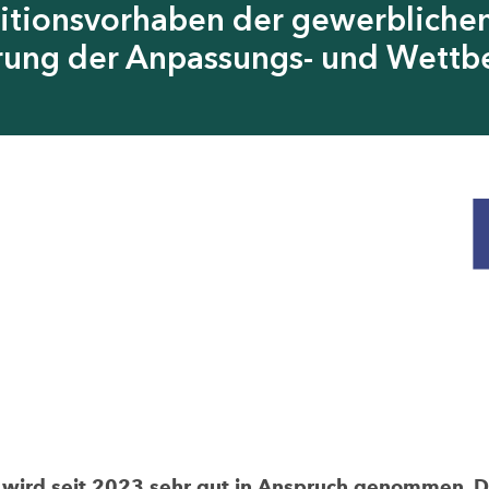
itionsvorhaben der gewerblichen
erung der Anpassungs- und Wettb
rd seit 2023 sehr gut in Anspruch genommen. Die 