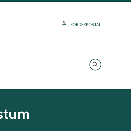
FÖRDERPORTAL
hstum