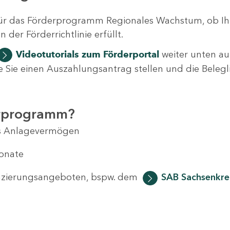
ür das Förderprogramm Regionales Wachstum, ob Ih
der Förderrichtlinie erfüllt.
Videotutorials
zum Förderportal
weiter unten auf
 wie Sie einen Auszahlungsantrag stellen und die Beleg
erprogramm?
das Anlagevermögen
Monate
anzierungsangeboten, bspw. dem
SAB Sachsenkred