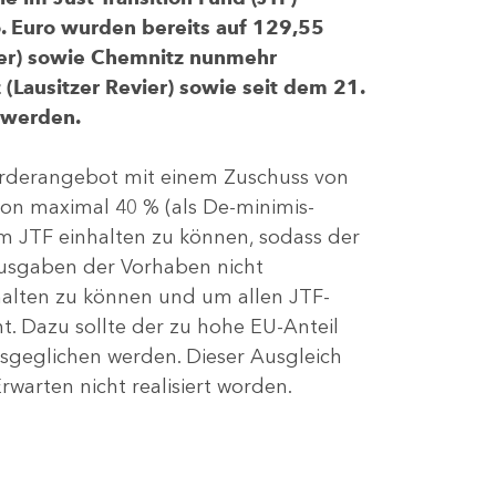
 Euro wurden bereits auf 129,55
evier) sowie Chemnitz nunmehr
(Lausitzer Revier) sowie seit dem 21.
 werden.
Förderangebot mit einem Zuschuss von
von maximal 40 % (als De-minimis-
m JTF einhalten zu können, sodass der
ausgaben der Vorhaben nicht
nhalten zu können und um allen JTF-
t. Dazu sollte der zu hohe EU-Anteil
geglichen werden. Dieser Ausgleich
rwarten nicht realisiert worden.