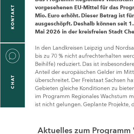
vorgesehenen EU-Mittel für das Pro
KONTAKT
Mio. Euro erhöht. Dieser Betrag ist f
ausgeschöpft. Deshalb können seit 1.
Mai 2026 in der kreisfreien Stadt 
In den Landkreisen Leipzig und Nordsa
bis zu 70 % nicht aufrechterhalten we
Beihilfe) reduziert. Das ist insbeson
Anteil der europäischen Gelder im Mi
CHAT
überschreitet. Der Freistaat Sachsen h
Gebieten gleiche Konditionen zu bieten
im Programm Regionales Wachstum mit
ist nicht gelungen. Geplante Projekte, 
Aktuelles zum Programm