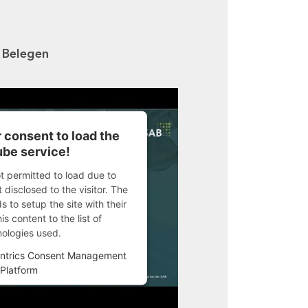
n Belegen
 consent to load the
be service!
ot permitted to load due to
 disclosed to the visitor. The
 to setup the site with their
s content to the list of
nologies used.
ntrics Consent Management
Platform