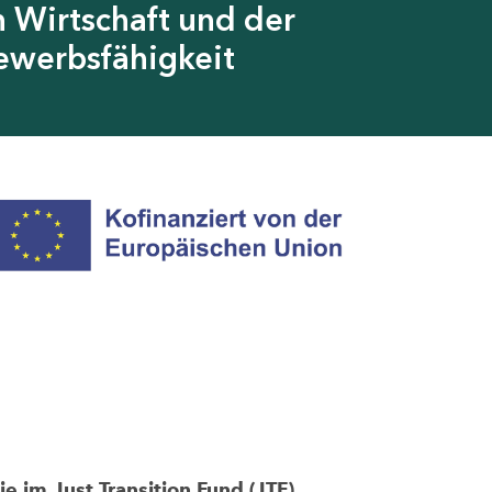
 Wirtschaft und der
ewerbsfähigkeit
im Just Transition Fund (JTF)