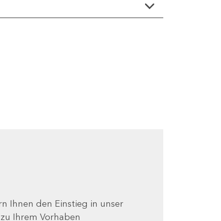
ern Ihnen den Einstieg in unser
e zu Ihrem Vorhaben