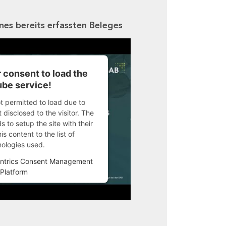
ines bereits erfassten Beleges
 consent to load the
be service!
ot permitted to load due to
 disclosed to the visitor. The
 to setup the site with their
s content to the list of
nologies used.
ntrics Consent Management
Platform