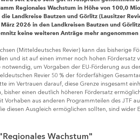
gramm Regionales Wachstum in Höhe von 100,0 Mio.
ür die Landkreise Bautzen und Görlitz (Lausitzer R
 März 2026 in den Landkreisen Bautzen und Görlitz 
Chemnitz keine weiteren Anträge mehr angenommen
chsen (Mitteldeutsches Revier) kann das bisherige 
rden und ist auf einen immer noch hohen Fördersatz 
dere notwendig, um Vorgaben der EU-Förderung aus de
tteldeutschen Revier 50 % der förderfähigen Gesamt
atte im Vertrauen darauf, diese Grenze insgesamt ei
, bisher einen deutlich höheren Fördersatz ermöglich
 Vorhaben aus anderen Programmteilen des JTF aus
die diesen Ausgleich ermöglichen sollten, sind wider E
 "Regionales Wachstum"