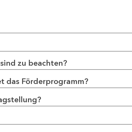
sind zu beachten?
et das Förderprogramm?
agstellung?