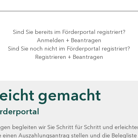
Sind Sie bereits im Förderportal registriert?
Anmelden + Beantragen
Sind Sie noch nicht im Förderportal registriert?
Registrieren + Beantragen
leicht gemacht
rderportal
gen begleiten wir Sie Schritt für Schritt und erleicht
Sie einen Auszahlungsantrag stellen und die Beleglist