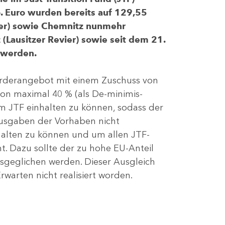
 Euro wurden bereits auf 129,55
evier) sowie Chemnitz nunmehr
(Lausitzer Revier) sowie seit dem 21.
 werden.
Förderangebot mit einem Zuschuss von
von maximal 40 % (als De-minimis-
m JTF einhalten zu können, sodass der
ausgaben der Vorhaben nicht
nhalten zu können und um allen JTF-
t. Dazu sollte der zu hohe EU-Anteil
geglichen werden. Dieser Ausgleich
rwarten nicht realisiert worden.