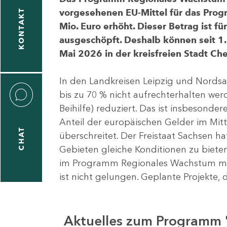
vorgesehenen EU-Mittel für das Pro
KONTAKT
Mio. Euro erhöht. Dieser Betrag ist f
ausgeschöpft. Deshalb können seit 1.
Mai 2026 in der kreisfreien Stadt 
In den Landkreisen Leipzig und Nordsa
bis zu 70 % nicht aufrechterhalten we
Beihilfe) reduziert. Das ist insbeson
Anteil der europäischen Gelder im Mi
CHAT
überschreitet. Der Freistaat Sachsen h
Gebieten gleiche Konditionen zu bieten
im Programm Regionales Wachstum mit
ist nicht gelungen. Geplante Projekte, 
Aktuelles zum Programm