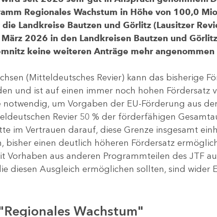
gramm Regionales Wachstum in Höhe von 100,0 Mio.
ür die Landkreise Bautzen und Görlitz (Lausitzer R
 März 2026 in den Landkreisen Bautzen und Görlitz 
Chemnitz keine weiteren Anträge mehr angenommen
chsen (Mitteldeutsches Revier) kann das bisherige 
rden und ist auf einen immer noch hohen Fördersatz 
dere notwendig, um Vorgaben der EU-Förderung aus de
tteldeutschen Revier 50 % der förderfähigen Gesamt
atte im Vertrauen darauf, diese Grenze insgesamt ei
, bisher einen deutlich höheren Fördersatz ermöglich
 Vorhaben aus anderen Programmteilen des JTF aus
die diesen Ausgleich ermöglichen sollten, sind wider E
 "Regionales Wachstum"