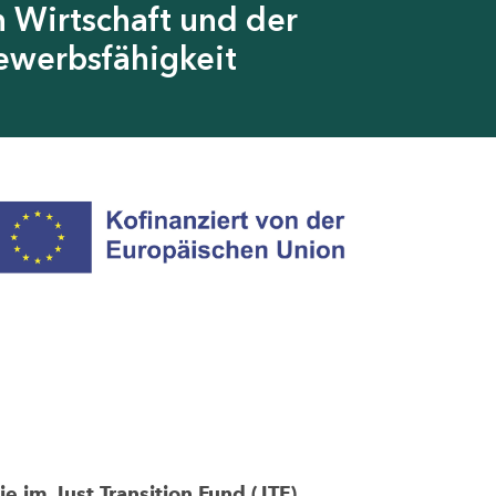
 Wirtschaft und der
ewerbsfähigkeit
im Just Transition Fund (JTF)