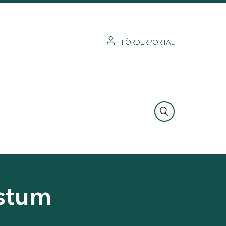
FÖRDERPORTAL
hstum