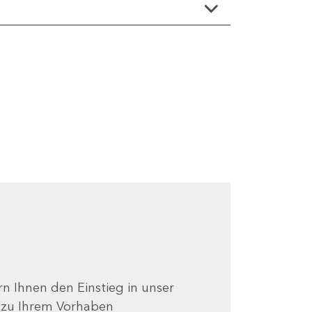
ern Ihnen den Einstieg in unser
e zu Ihrem Vorhaben