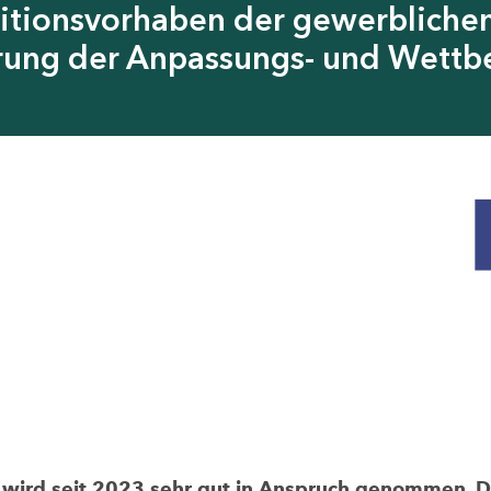
itionsvorhaben der gewerblichen
erung der Anpassungs- und Wettb
rd seit 2023 sehr gut in Anspruch genommen. Die 