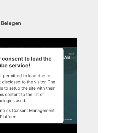
n Belegen
 consent to load the
be service!
ot permitted to load due to
 disclosed to the visitor. The
 to setup the site with their
s content to the list of
nologies used.
ntrics Consent Management
Platform