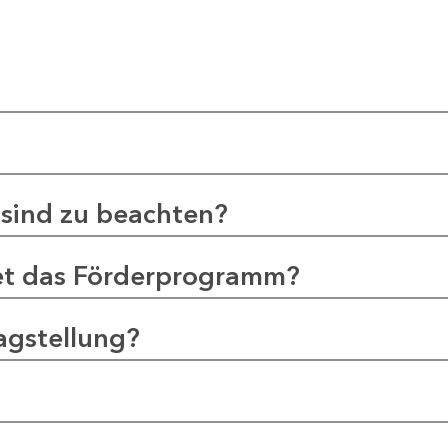
sind zu beachten?
et das Förderprogramm?
agstellung?