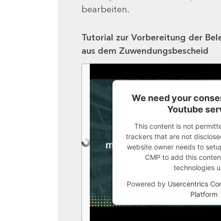
bearbeiten.
Tutorial zur Vorbereitung der Bel
aus dem Zuwendungsbescheid
We need your consen
Youtube ser
This content is not permitt
trackers that are not disclosed
website owner needs to setup 
CMP to add this content 
technologies u
Powered by
Usercentrics C
Platform