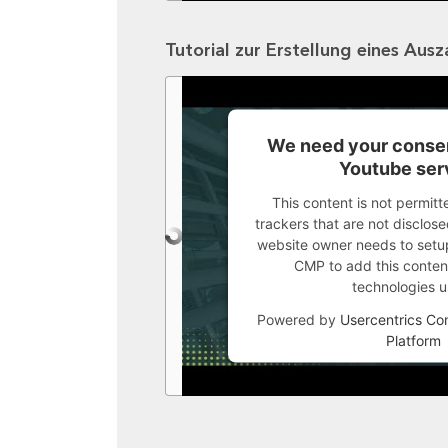
Tutorial zur Erstellung eines Aus
We need your consen
Youtube ser
This content is not permitt
trackers that are not disclosed
website owner needs to setup 
CMP to add this content 
technologies u
Powered by
Usercentrics C
Platform