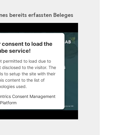
ines bereits erfassten Beleges
 consent to load the
be service!
ot permitted to load due to
 disclosed to the visitor. The
 to setup the site with their
s content to the list of
nologies used.
ntrics Consent Management
Platform