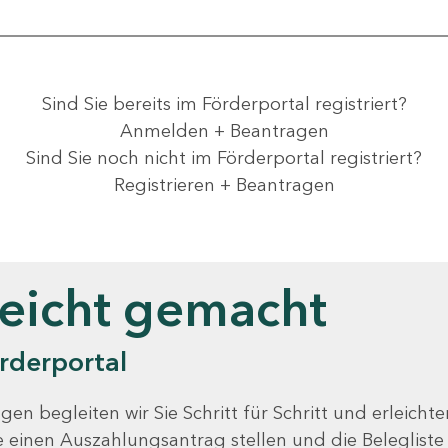
Sind Sie bereits im Förderportal registriert?
Anmelden + Beantragen
Sind Sie noch nicht im Förderportal registriert?
Registrieren + Beantragen
leicht gemacht
rderportal
gen begleiten wir Sie Schritt für Schritt und erleicht
Sie einen Auszahlungsantrag stellen und die Beleglist