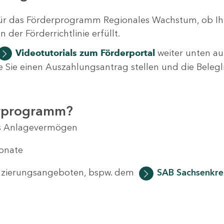
ür das Förderprogramm Regionales Wachstum, ob Ih
der Förderrichtlinie erfüllt.
Videotutorials
zum Förderportal
weiter unten auf
 wie Sie einen Auszahlungsantrag stellen und die Beleg
erprogramm?
das Anlagevermögen
Monate
anzierungsangeboten, bspw. dem
SAB Sachsenkred