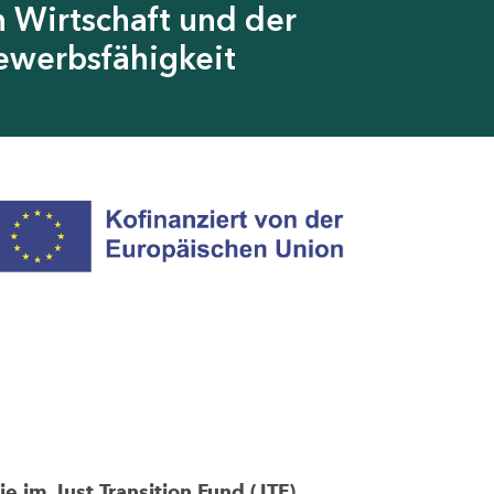
 Wirtschaft und der
ewerbsfähigkeit
im Just Transition Fund (JTF)