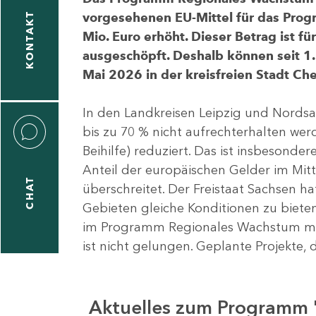
vorgesehenen EU-Mittel für das Pro
KONTAKT
Mio. Euro erhöht. Dieser Betrag ist f
ausgeschöpft. Deshalb können seit 1.
Mai 2026 in der kreisfreien Stadt 
In den Landkreisen Leipzig und Nordsa
bis zu 70 % nicht aufrechterhalten we
Beihilfe) reduziert. Das ist insbeson
Anteil der europäischen Gelder im Mi
CHAT
überschreitet. Der Freistaat Sachsen h
Gebieten gleiche Konditionen zu bieten
im Programm Regionales Wachstum mit
ist nicht gelungen. Geplante Projekte, 
Aktuelles zum Programm