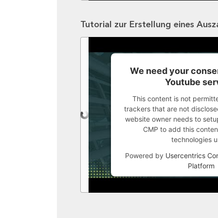
Tutorial zur Erstellung eines Aus
We need your consen
Youtube ser
This content is not permitt
trackers that are not disclosed
website owner needs to setup 
CMP to add this content 
technologies u
Powered by
Usercentrics C
Platform