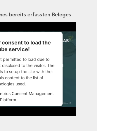
ines bereits erfassten Beleges
 consent to load the
be service!
ot permitted to load due to
 disclosed to the visitor. The
 to setup the site with their
s content to the list of
nologies used.
ntrics Consent Management
Platform