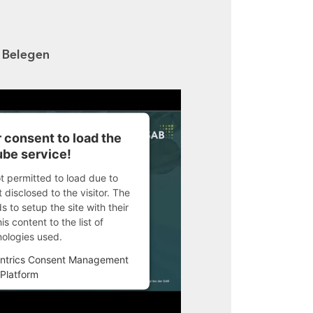
n Belegen
 consent to load the
be service!
ot permitted to load due to
 disclosed to the visitor. The
 to setup the site with their
s content to the list of
nologies used.
ntrics Consent Management
Platform