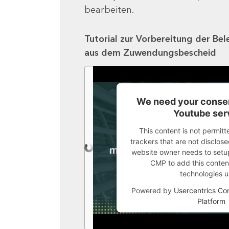
bearbeiten.
Tutorial zur Vorbereitung der Bel
aus dem Zuwendungsbescheid
We need your consen
Youtube ser
This content is not permitt
trackers that are not disclosed
website owner needs to setup 
CMP to add this content 
technologies u
Powered by
Usercentrics C
Platform