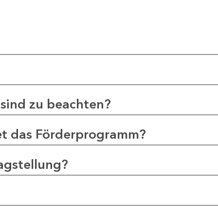
sind zu beachten?
et das Förderprogramm?
agstellung?