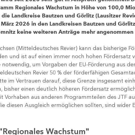
gramm Regionales Wachstum in Höhe von 100,0 Mio.
ür die Landkreise Bautzen und Görlitz (Lausitzer R
 März 2026 in den Landkreisen Bautzen und Görlitz 
Chemnitz keine weiteren Anträge mehr angenommen
chsen (Mitteldeutsches Revier) kann das bisherige 
rden und ist auf einen immer noch hohen Fördersatz 
dere notwendig, um Vorgaben der EU-Förderung aus de
tteldeutschen Revier 50 % der förderfähigen Gesamt
atte im Vertrauen darauf, diese Grenze insgesamt ei
, bisher einen deutlich höheren Fördersatz ermöglich
 Vorhaben aus anderen Programmteilen des JTF aus
die diesen Ausgleich ermöglichen sollten, sind wider E
 "Regionales Wachstum"