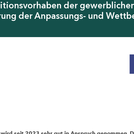
itionsvorhaben der gewerblichen
erung der Anpassungs- und Wettb
rd seit 2023 sehr gut in Anspruch genommen. Die 