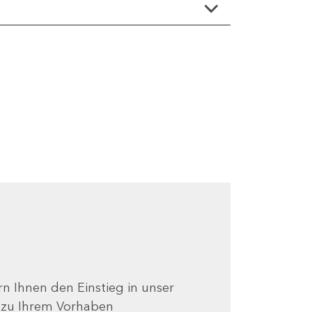
ern Ihnen den Einstieg in unser
e zu Ihrem Vorhaben