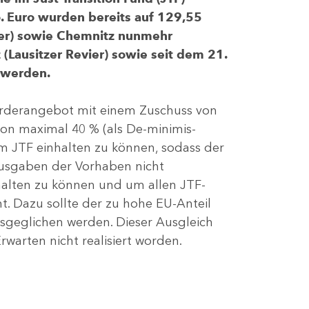
 Euro wurden bereits auf 129,55
evier) sowie Chemnitz nunmehr
(Lausitzer Revier) sowie seit dem 21.
 werden.
Förderangebot mit einem Zuschuss von
von maximal 40 % (als De-minimis-
m JTF einhalten zu können, sodass der
ausgaben der Vorhaben nicht
nhalten zu können und um allen JTF-
t. Dazu sollte der zu hohe EU-Anteil
geglichen werden. Dieser Ausgleich
rwarten nicht realisiert worden.