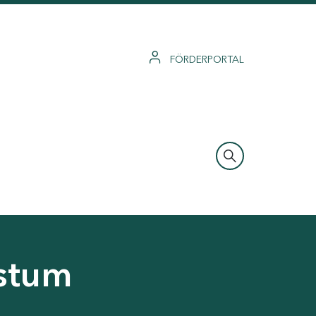
FÖRDERPORTAL
hstum