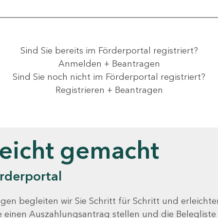
Sind Sie bereits im Förderportal registriert?
Anmelden + Beantragen
Sind Sie noch nicht im Förderportal registriert?
Registrieren + Beantragen
leicht gemacht
rderportal
gen begleiten wir Sie Schritt für Schritt und erleicht
Sie einen Auszahlungsantrag stellen und die Beleglist