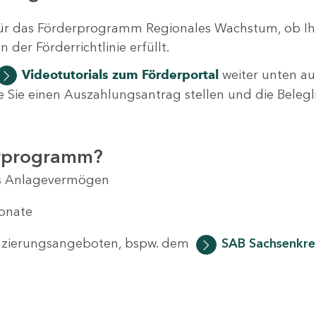
ür das Förderprogramm Regionales Wachstum, ob Ih
der Förderrichtlinie erfüllt.
Videotutorials
zum Förderportal
weiter unten auf
 wie Sie einen Auszahlungsantrag stellen und die Beleg
erprogramm?
das Anlagevermögen
Monate
anzierungsangeboten, bspw. dem
SAB Sachsenkred