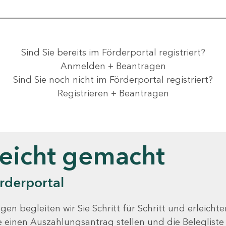
Sind Sie bereits im Förderportal registriert?
Anmelden + Beantragen
Sind Sie noch nicht im Förderportal registriert?
Registrieren + Beantragen
leicht gemacht
rderportal
gen begleiten wir Sie Schritt für Schritt und erleicht
Sie einen Auszahlungsantrag stellen und die Beleglist