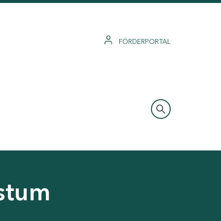
FÖRDERPORTAL
hstum