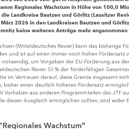
gramm Regionales Wachstum in Höhe von 100,0 Mio.
ür die Landkreise Bautzen und Görlitz (Lausitzer R
 März 2026 in den Landkreisen Bautzen und Görlitz 
Chemnitz keine weiteren Anträge mehr angenommen
chsen (Mitteldeutsches Revier) kann das bisherige 
rden und ist auf einen immer noch hohen Fördersatz 
dere notwendig, um Vorgaben der EU-Förderung aus de
tteldeutschen Revier 50 % der förderfähigen Gesamt
atte im Vertrauen darauf, diese Grenze insgesamt ei
, bisher einen deutlich höheren Fördersatz ermöglich
 Vorhaben aus anderen Programmteilen des JTF aus
die diesen Ausgleich ermöglichen sollten, sind wider E
 "Regionales Wachstum"