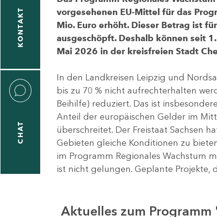
vorgesehenen EU-Mittel für das Pro
KONTAKT
Mio. Euro erhöht. Dieser Betrag ist f
ausgeschöpft. Deshalb können seit 1.
Mai 2026 in der kreisfreien Stadt 
In den Landkreisen Leipzig und Nordsa
bis zu 70 % nicht aufrechterhalten we
Beihilfe) reduziert. Das ist insbeson
Anteil der europäischen Gelder im Mi
CHAT
überschreitet. Der Freistaat Sachsen h
Gebieten gleiche Konditionen zu bieten
im Programm Regionales Wachstum mit
ist nicht gelungen. Geplante Projekte, 
Aktuelles zum Programm