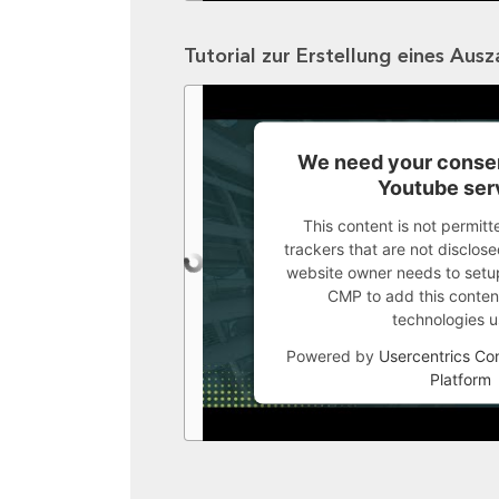
Tutorial zur Erstellung eines Aus
We need your consen
Youtube ser
This content is not permitt
trackers that are not disclosed
website owner needs to setup 
CMP to add this content 
technologies u
Powered by
Usercentrics C
Platform