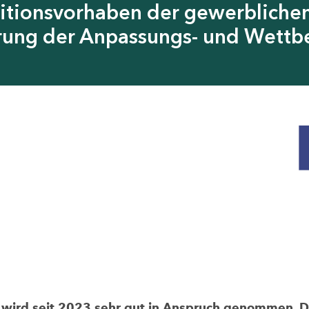
itionsvorhaben der gewerblichen
erung der Anpassungs- und Wettb
rd seit 2023 sehr gut in Anspruch genommen. Die 