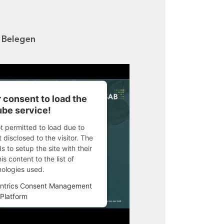
n Belegen
 consent to load the
be service!
ot permitted to load due to
 disclosed to the visitor. The
 to setup the site with their
s content to the list of
nologies used.
ntrics Consent Management
Platform