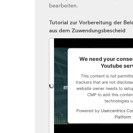
bearbeiten.
Tutorial zur Vorbereitung der Bel
aus dem Zuwendungsbescheid
We need your consen
Youtube ser
This content is not permitt
trackers that are not disclosed
website owner needs to setup 
CMP to add this content 
technologies u
Powered by
Usercentrics C
Platform