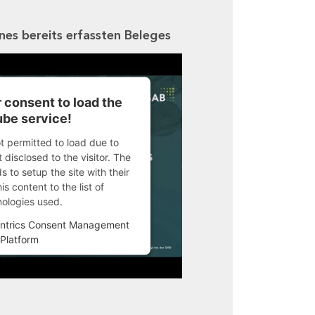
ines bereits erfassten Beleges
 consent to load the
be service!
ot permitted to load due to
 disclosed to the visitor. The
 to setup the site with their
s content to the list of
nologies used.
ntrics Consent Management
Platform