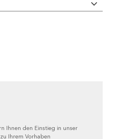
ern Ihnen den Einstieg in unser
e zu Ihrem Vorhaben