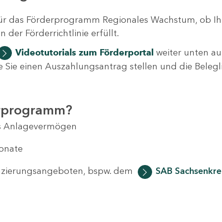
ür das Förderprogramm Regionales Wachstum, ob Ih
der Förderrichtlinie erfüllt.
Videotutorials
zum Förderportal
weiter unten auf
 wie Sie einen Auszahlungsantrag stellen und die Beleg
erprogramm?
das Anlagevermögen
Monate
anzierungsangeboten, bspw. dem
SAB Sachsenkred