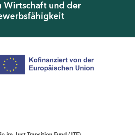
 Wirtschaft und der
ewerbsfähigkeit
im Just Transition Fund (JTF)