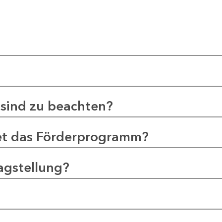
sind zu beachten?
et das Förderprogramm?
agstellung?