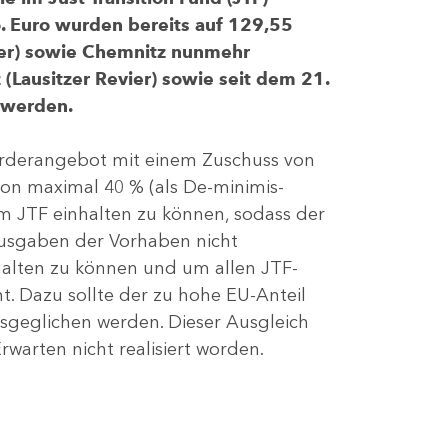
 Euro wurden bereits auf 129,55
evier) sowie Chemnitz nunmehr
(Lausitzer Revier) sowie seit dem 21.
 werden.
Förderangebot mit einem Zuschuss von
von maximal 40 % (als De-minimis-
m JTF einhalten zu können, sodass der
ausgaben der Vorhaben nicht
nhalten zu können und um allen JTF-
t. Dazu sollte der zu hohe EU-Anteil
geglichen werden. Dieser Ausgleich
rwarten nicht realisiert worden.